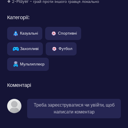
❖ 2-Player - грай проти іншого гравця локально
Категорії:
Казуальні
Спортивні
Захопливі
Футбол
Мультиплеєр
Коментарі
Треба зареєструватися чи увійти, щоб
написати коментар