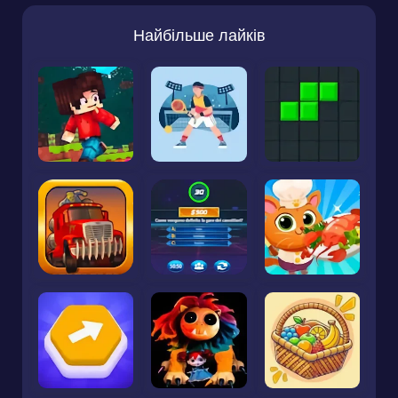
Найбільше лайків