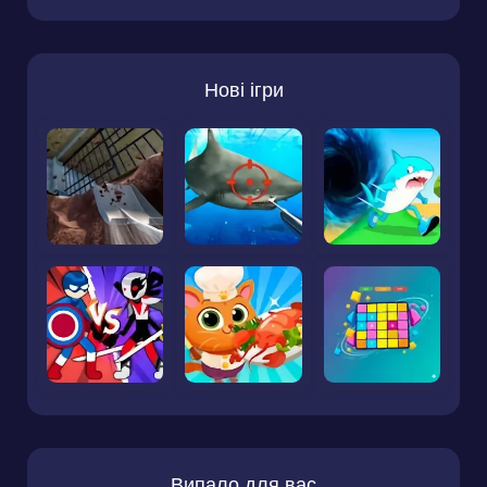
Нові ігри
Випало для вас