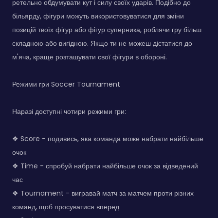
ретельно обдумувати кут і силу своїх ударів. Подібно до
більярду, фігури можуть використовуватися для зміни
позицій твоїх фігур або фігур суперника, роблячи гру більш
складною або вигідною. Якщо ти не можеш дістатися до
м'яча, краще розташувати свої фігури в обороні.
Режими гри Soccer Tournament
Наразі доступні чотири режими гри:
❖ Score - подивись, яка команда може набрати найбільше
очок
❖ Time - спробуй набрати найбільше очок за відведений
час
❖ Tournament - вигравай матч за матчем проти різних
команд, щоб просуватися вперед