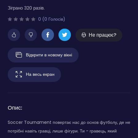
Зіграно 320 разів.
0 (0 Голосів)
Не працює?
Відкрити в новому вікні
На весь екран
Опис:
Soccer Tournament повертає нас до основ футболу, де не
потрібні навіть гравці, лише фігури. Ти - гравець, який