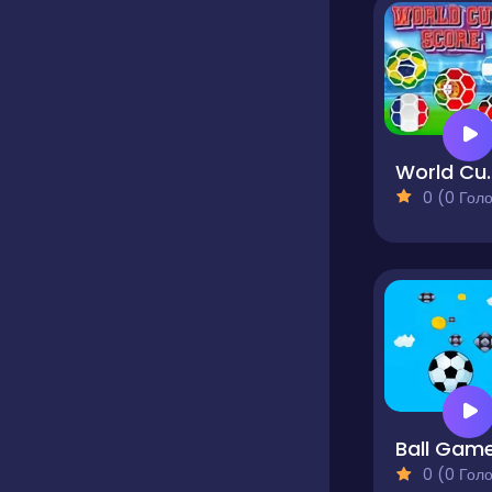
World 
0 (0 Голосів
Ball Gam
0 (0 Голосів