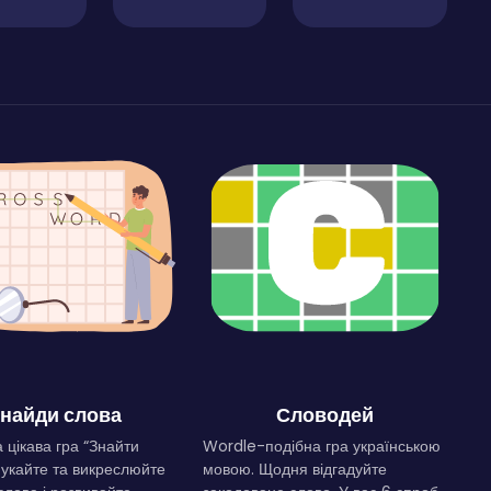
найди слова
Словодей
 цікава гра “Знайти
Wordle-подібна гра українською
Шукайте та викреслюйте
мовою. Щодня відгадуйте