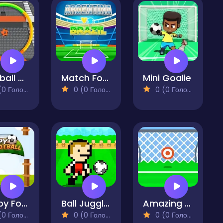
Football Color Matcher
Match Football Brazil or Argentina
Mini Goalie
 Голосів)
0 (0 Голосів)
0 (0 Голосів)
Floppy Football
Ball Juggling
Amazing Soccer
 Голосів)
0 (0 Голосів)
0 (0 Голосів)