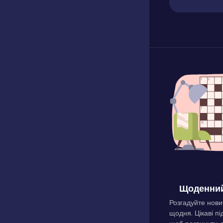
Щоденний
Розгадуйте нови
щодня. Цікаві пі