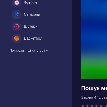
Футбол
Стікмени
Шутери
Баскетбол
Показати інші категорії ▾
Пошук м
Зіграно 442 раз
0