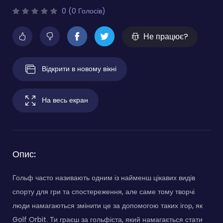
0 (0 Голосів)
Не працює?
Відкрити в новому вікні
На весь екран
Опис:
Гольф часто називають одним із найменш цікавих видів
спорту для гри та спостереження, але саме тому творчі
люди намагаються змінити це за допомогою таких ігор, як
Golf Orbit. Ти граєш за гольфіста, який намагається стати