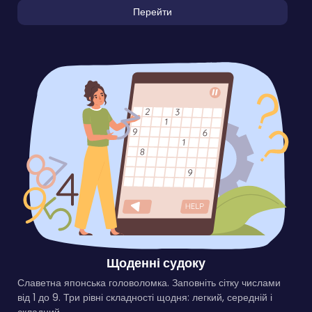
Перейти
Щоденні судоку
Славетна японська головоломка. Заповніть сітку числами
від 1 до 9. Три рівні складності щодня: легкий, середній і
складний.