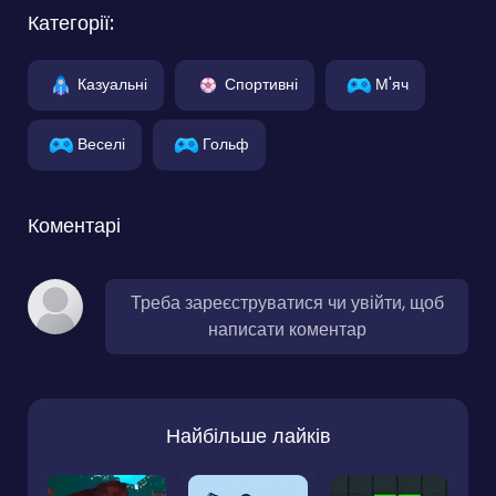
Категорії:
Казуальні
Спортивні
М'яч
Веселі
Гольф
Коментарі
Треба зареєструватися чи увійти, щоб
написати коментар
Найбільше лайків