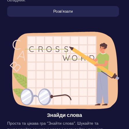
Розвʼязати
Знайди слова
Проста та цікава гра “Знайти слова”. Шукайте та