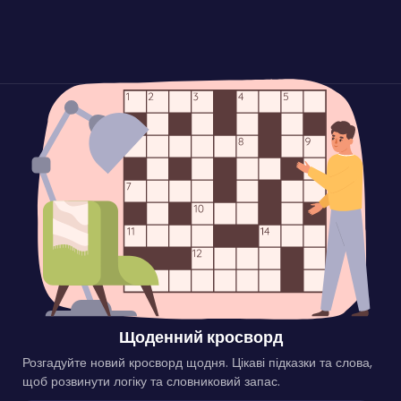
Щоденний кросворд
Розгадуйте новий кросворд щодня. Цікаві підказки та слова,
щоб розвинути логіку та словниковий запас.