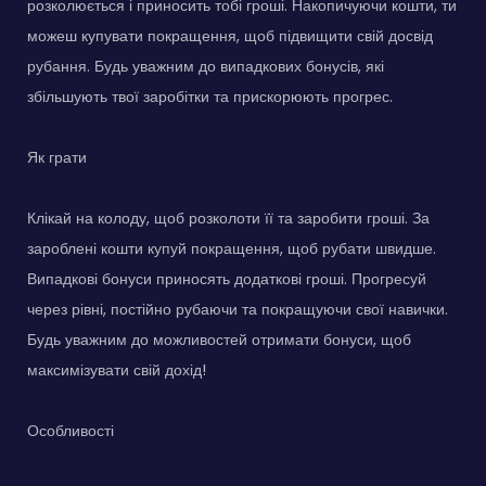
розколюється і приносить тобі гроші. Накопичуючи кошти, ти
можеш купувати покращення, щоб підвищити свій досвід
рубання. Будь уважним до випадкових бонусів, які
збільшують твої заробітки та прискорюють прогрес.
Як грати
Клікай на колоду, щоб розколоти її та заробити гроші. За
зароблені кошти купуй покращення, щоб рубати швидше.
Випадкові бонуси приносять додаткові гроші. Прогресуй
через рівні, постійно рубаючи та покращуючи свої навички.
Будь уважним до можливостей отримати бонуси, щоб
максимізувати свій дохід!
Особливості