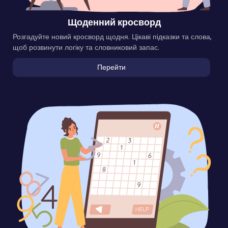
Щоденний кросворд
Розгадуйте новий кросворд щодня. Цікаві підказки та слова,
щоб розвинути логіку та словниковий запас.
Перейти