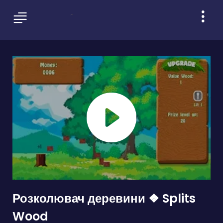
Розколювач деревини ❖ Splits
Wood