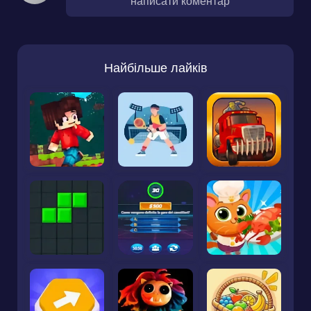
написати коментар
Найбільше лайків