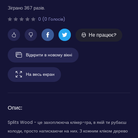
Зіграно 367 разів.
0 (0 Голосів)
Не працює?
Відкрити в новому вікні
На весь екран
Опис:
Splits Wood - це захоплююча клікер-гра, в якій ти рубаєш
колоди, просто натискаючи на них. З кожним кліком дерево