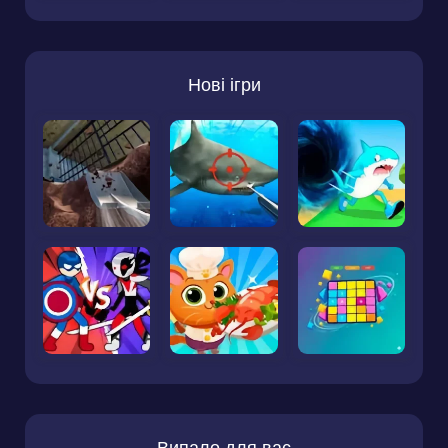
Нові ігри
Випало для вас