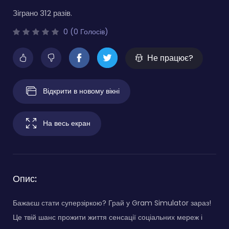
Зіграно 312 разів.
0 (0 Голосів)
Не працює?
Відкрити в новому вікні
На весь екран
Опис:
Бажаєш стати суперзіркою? Грай у Gram Simulator зараз!
Це твій шанс прожити життя сенсації соціальних мереж і