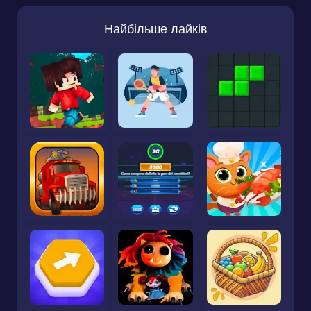
Найбільше лайків