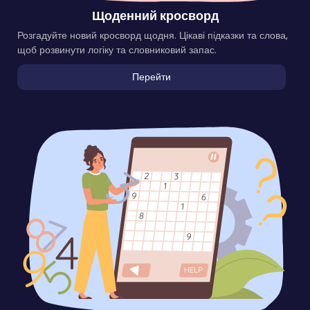
Щоденний кросворд
Розгадуйте новий кросворд щодня. Цікаві підказки та слова,
щоб розвинути логіку та словниковий запас.
Перейти