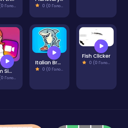
 Голосів)
0 (0 Голосів)
Fish Clicker
Italian Brainrot Game
0 (0 Голосів)
0 (0 Голосів)
Gram Simulator
 Голосів)