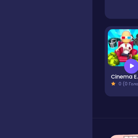
Cinema E
0 (0 Голосів