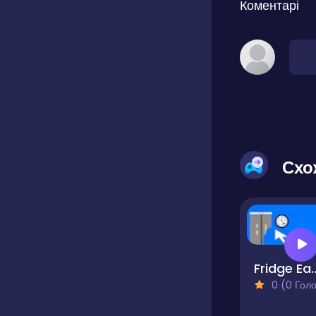
Коментарі
Схо
Fridge Eating
0 (0 Голосів