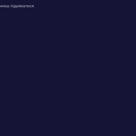
чнеш підніматися