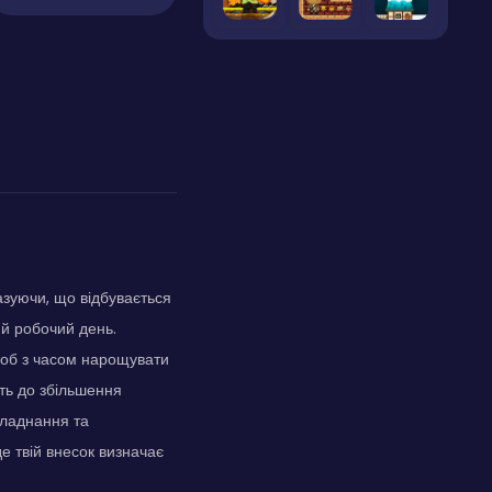
азуючи, що відбувається
ий робочий день.
щоб з часом нарощувати
ть до збільшення
бладнання та
е твій внесок визначає