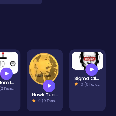
Sigma Clicker
Random Idle Clicker I Made
0 (0 Голосів)
 Голосів)
Hawk Tuah Clicker
0 (0 Голосів)