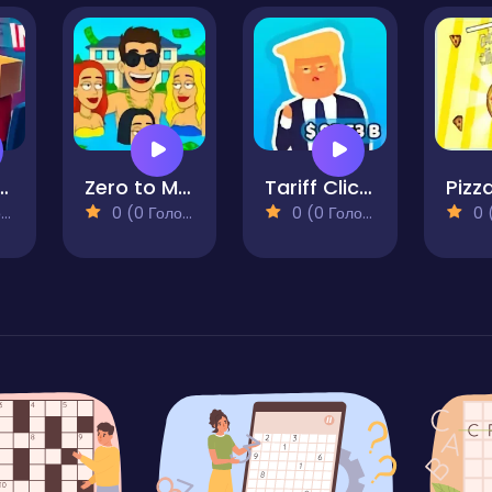
luencer Simulator
Zero to Millionaire!
Tariff Clicker 2
)
0 (0 Голосів)
0 (0 Голосів)
0 (0