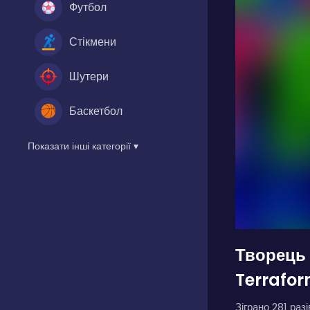
Футбол
Стікмени
Шутери
Баскетбол
Показати інші категорії ▾
Творець 
Terrafor
Зіграно 281 разі