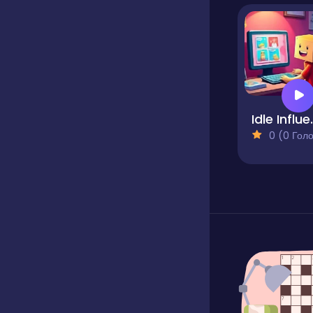
Idle Inf
0 (0 Голосів