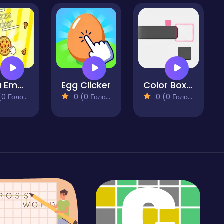
Pizza Empire
Egg Clicker
Color Boxes
 Голосів)
0 (0 Голосів)
0 (0 Голосів)