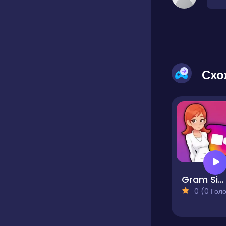
Схо
Gram Simulator
0 (0 Голосів