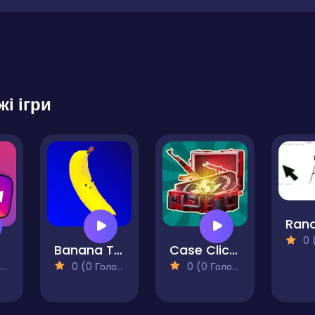
жі ігри
0 (0
Banana Touch
Case Clicker
)
0 (0 Голосів)
0 (0 Голосів)