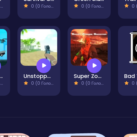
)
0 (0 Голосів)
0 (0 Голосів)
0 (0
 Bad Ape 2
Unstoppable Shooter
Super Zombie Shooter
Bad 
)
0 (0 Голосів)
0 (0 Голосів)
0 (0