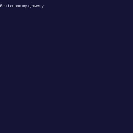
йся і спочатку цілься у