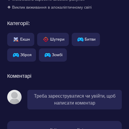
❖ Виклик виживання в апокаліптичному світі
Категорії:
Екшн
Шутери
Битви
Зброя
Зомбі
Коментарі
Треба зареєструватися чи увійти, щоб
написати коментар