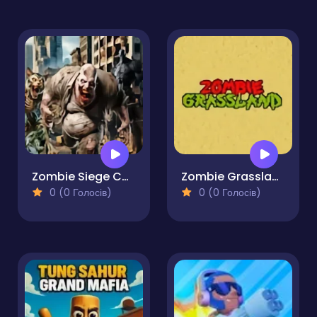
Zombie Siege Commando Warfare
Zombie Grassland
0 (0 Голосів)
0 (0 Голосів)