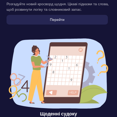
Розгадуйте новий кросворд щодня. Цікаві підказки та слова,
щоб розвинути логіку та словниковий запас.
Перейти
Щоденні судоку