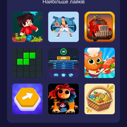
Найбільше лайків