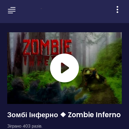
Зомбі Інферно ❖ Zombie Inferno
Зіграно 403 разів.