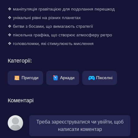
❖ маніпуляція гравітацією для подолання перешкод
❖ унікальні рівні на різних планетах
❖ битви з босами, що вимагають стратегії
❖ піксельна графіка, що створює атмосферу ретро
❖ головоломки, які стимулюють мислення
Категорії:
Пригоди
Аркади
Пікселні
Коментарі
Треба зареєструватися чи увійти, щоб
написати коментар