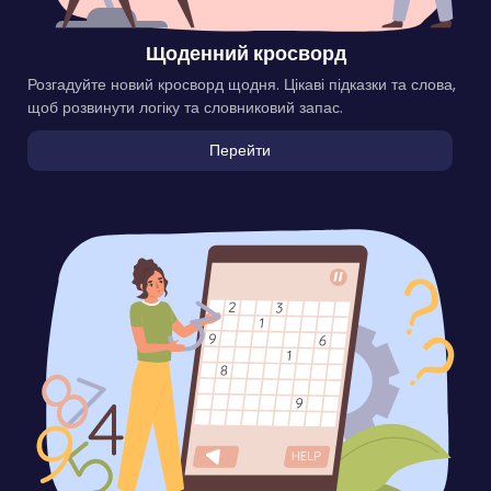
Щоденний кросворд
Розгадуйте новий кросворд щодня. Цікаві підказки та слова,
щоб розвинути логіку та словниковий запас.
Перейти