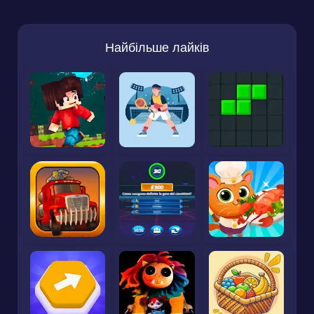
Найбільше лайків