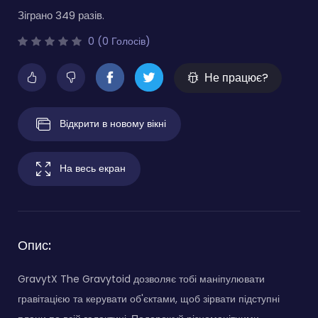
Зіграно 349 разів.
0 (0 Голосів)
Не працює?
Відкрити в новому вікні
На весь екран
Опис:
GravytX The Gravytoid дозволяє тобі маніпулювати
гравітацією та керувати об'єктами, щоб зірвати підступні