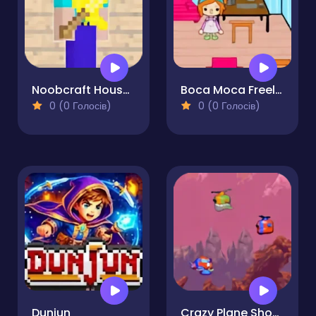
Noobcraft House Escape
Boca Moca Freelancer
0 (0 Голосів)
0 (0 Голосів)
Dunjun
Crazy Plane Shooter