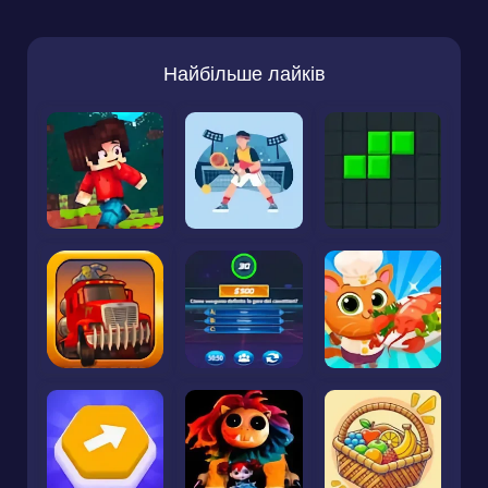
Найбільше лайків