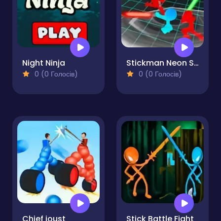
Night Ninja
Stickman Neon Sword Fighting
0 (0 Голосів)
0 (0 Голосів)
Chief joust
Stick Battle Fight