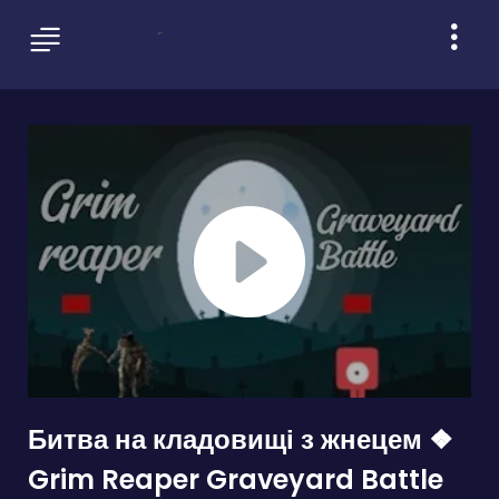
Битва на кладовищі з жнецем ❖
Grim Reaper Graveyard Battle