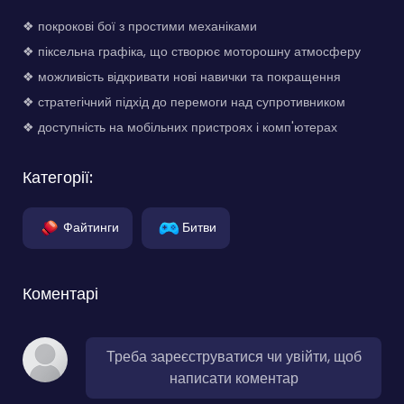
❖ покрокові бої з простими механіками
❖ піксельна графіка, що створює моторошну атмосферу
❖ можливість відкривати нові навички та покращення
❖ стратегічний підхід до перемоги над супротивником
❖ доступність на мобільних пристроях і комп'ютерах
Категорії:
Файтинги
Битви
Коментарі
Треба зареєструватися чи увійти, щоб
написати коментар