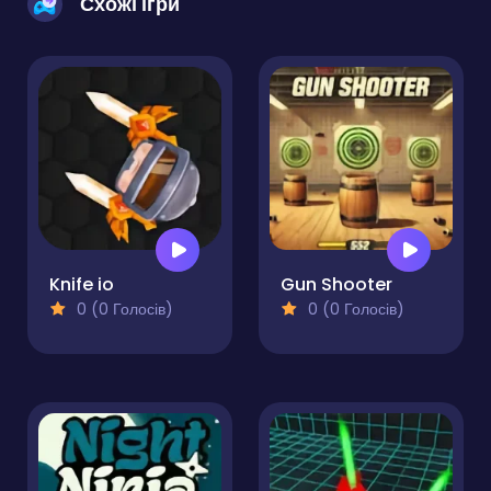
Схожі ігри
Knife io
Gun Shooter
0 (0 Голосів)
0 (0 Голосів)