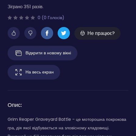
Зіграно 351 разів.
0 (0 Голосів)
Не працює?
Відкрити в новому вікні
На весь екран
Опис:
Grim Reaper Graveyard Battle - це моторошна покрокова
гра, дія якої відбувається на зловісному кладовищі.