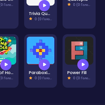
 Голосів)
0 (0 Голосів)
Trivia Quest - The Ultimate Challenge
0 (0 Голосів)
Line of Hole
Paraboxical
Power Fill
 Голосів)
0 (0 Голосів)
0 (0 Голосів)