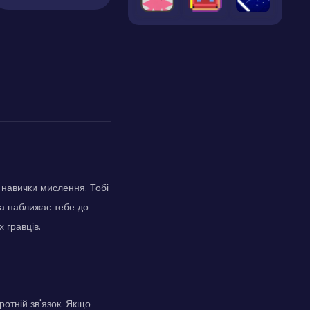
 навички мислення. Тобі
ба наближає тебе до
 гравців.
отній зв'язок. Якщо