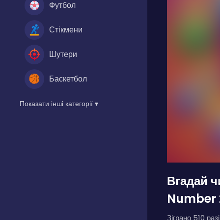
Футбол
Стікмени
Шутери
Баскетбол
Показати інші категорії ▾
Вгадай ч
Number 
Зіграно 510 разі