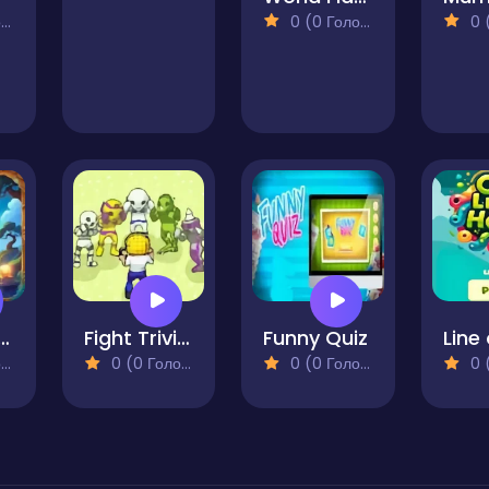
)
0 (0 Голосів)
0 (0
uest Brain Teaser Challenge
Fight Trivia 2
Funny Quiz
)
0 (0 Голосів)
0 (0 Голосів)
0 (0