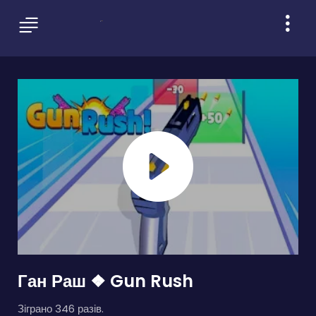
Ган Раш ❖ Gun Rush
Зіграно 346 разів.