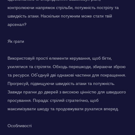
контролюючи напрямок стрільби, потужність пострілу та
швидкість атаки. Наскільки потужним може стати твій
арсенал?
Як грати
Використовуй прості елементи керування, щоб бігти,
ухилятися та стріляти. Обходь перешкоди, збираючи зброю
та ресурси. Об'єднуй дві однакові частини для покращення.
Прогресуй, підвищуючи швидкість атаки та потужність.
Завжди прагни до дверей з високою цінністю для швидшого
просування. Порада: стріляй стратегічно, щоб
максимізувати шкоду та продовжувати рухатися вперед.
Особливості