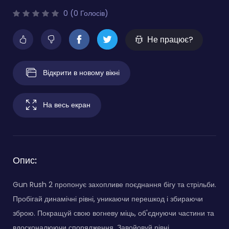
0 (0 Голосів)
Не працює?
Відкрити в новому вікні
На весь екран
Опис:
Gun Rush 2 пропонує захопливе поєднання бігу та стрільби.
Пробігай динамічні рівні, уникаючи перешкод і збираючи
зброю. Покращуй свою вогневу міць, об'єднуючи частини та
вдосконалюючи спорядження. Завойовуй рівні,