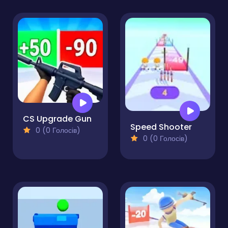
CS Upgrade Gun
Speed Shooter
0 (0 Голосів)
0 (0 Голосів)