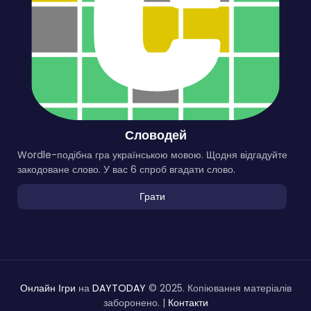
Словодей
Wordle-подібна гра українською мовою. Щодня відгадуйте
закодоване слово. У вас 6 спроб вгадати слово.
Грати
Онлайн Ігри
на
DAYTODAY
© 2025. Копіювання матеріалів
заборонено. |
Контакти