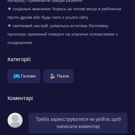
наперед і приймаючи швидкі рішення
❖ соціальні змагання: борись за топові місця в рейтингах
проти друзів або будь-кого з усього світу
❖ святковий настрій: унікальна естетика Хелловіну
пропонує приємний поворот на класичні головоломки з
поєднанням
Категорії:
Геловін
Пазли
Коментарі
Треба зареєструватися чи увійти, щоб
написати коментар