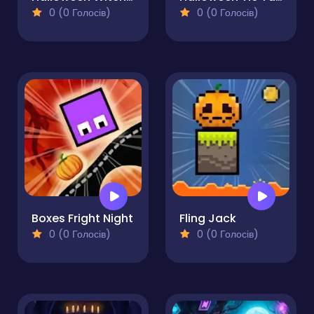
0 (0 Голосів)
0 (0 Голосів)
Boxes Fright Night
Fling Jack
0 (0 Голосів)
0 (0 Голосів)