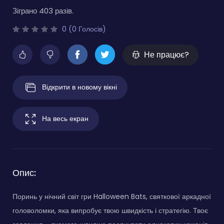
Зіграно 403 разів.
0 (0 Голосів)
Не працює?
Відкрити в новому вікні
На весь екран
Опис:
Поринь у нічний світ гри Halloween Bats, святкової аркадної
головоломки, яка випробує твою швидкість і стратегію. Твоє