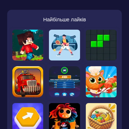
Найбільше лайків