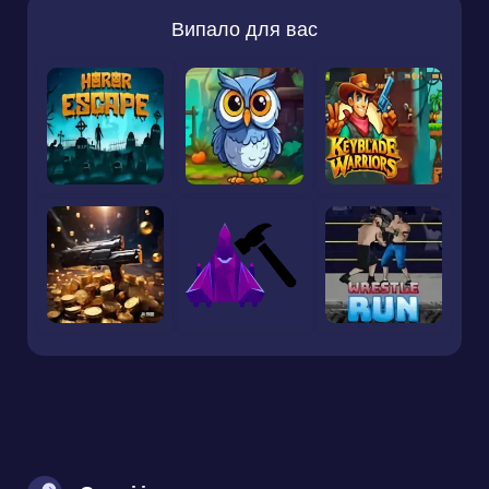
Випало для вас