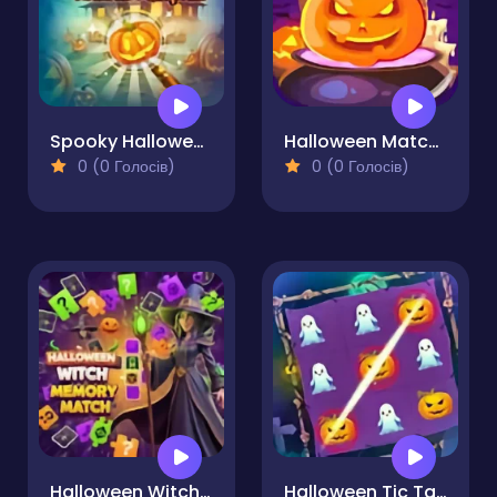
Spooky Halloween Hidden Pumpkin
Halloween Match 3
0 (0 Голосів)
0 (0 Голосів)
Halloween Witch Memory Match
Halloween Tic Tac Toe