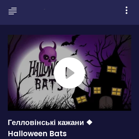
Гелловінські кажани ❖
Halloween Bats