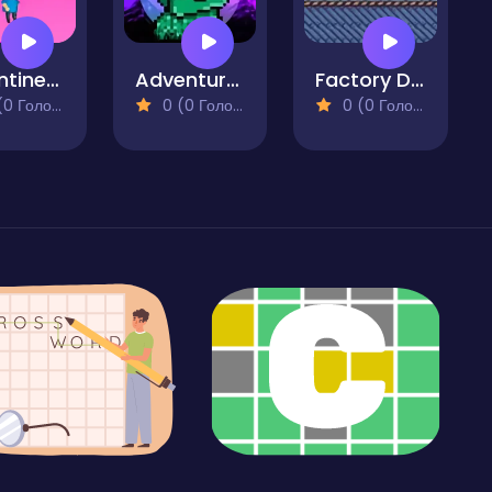
Valentines Day Adventures
Adventure Bot Action Platformer
Factory Dash
 Голосів)
0 (0 Голосів)
0 (0 Голосів)