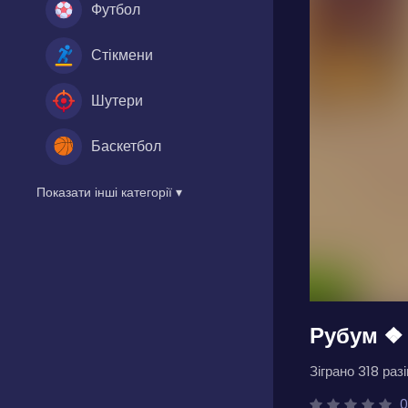
Футбол
Стікмени
Шутери
Баскетбол
Показати інші категорії ▾
Рубум ❖
Зіграно 318 разі
0