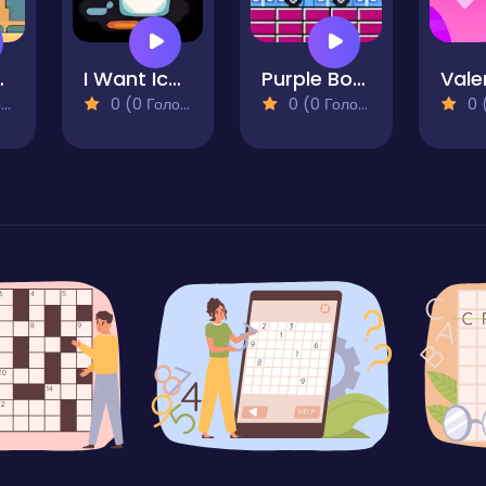
Land
I Want Ice Cream
Purple Boy Adventure
)
0 (0 Голосів)
0 (0 Голосів)
0 (0