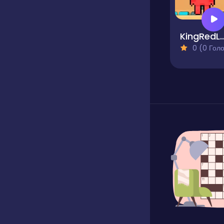
KingRed
0 (0 Голосів