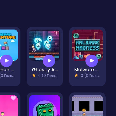
Blueman Adventure
Ghostly Adventure
Malware Madness
 Голосів)
0 (0 Голосів)
0 (0 Голосів)