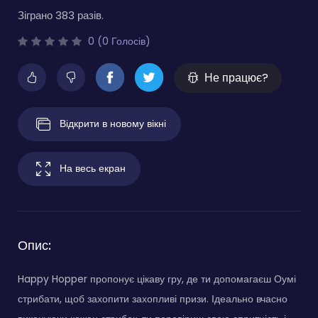
Зіграно 383 разів.
0 (0 Голосів)
Не працює?
Відкрити в новому вікні
На весь екран
Опис:
Happy Hopper пропонує цікаву гру, де ти допомагаєш Оумі
стрибати, щоб захопити захопливі призи. Ідеально вчасно