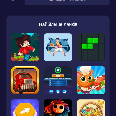
Найбільше лайків