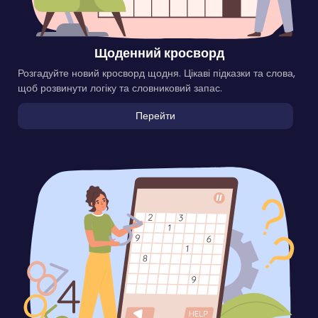
Щоденний кросворд
Розгадуйте новий кросворд щодня. Цікаві підказки та слова,
щоб розвинути логіку та словниковий запас.
Перейти