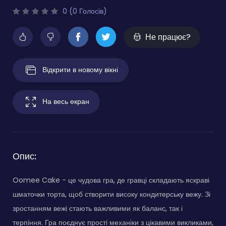
0 (0 Голосів)
Не працює?
Відкрити в новому вікні
На весь екран
Опис:
Oomee Cake - це чудова гра, де гравці складають яскраві
шматочки торта, щоб створити високу кондитерську вежу. Зі
зростанням вежі стають важливими як баланс, так і
терпіння. Гра поєднує прості механіки з цікавими викликами,