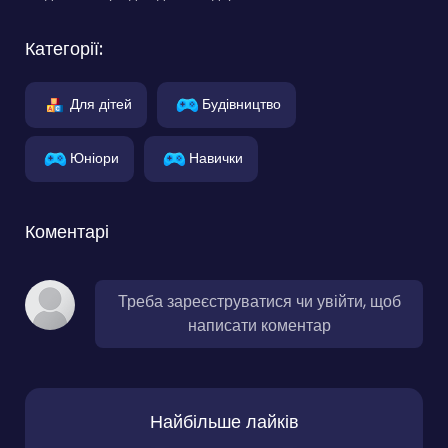
Категорії:
Для дітей
Будівництво
Юніори
Навички
Коментарі
Треба зареєструватися чи увійти, щоб
написати коментар
Найбільше лайків