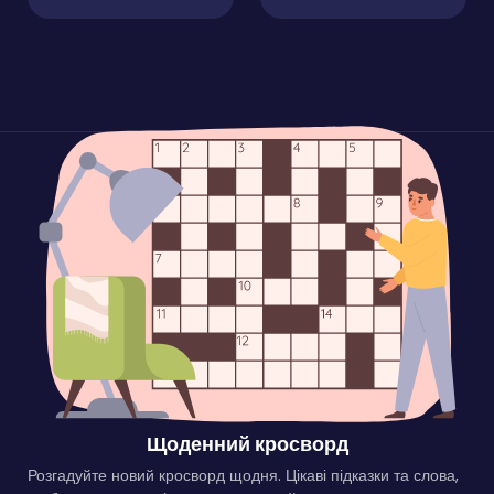
Щоденний кросворд
Розгадуйте новий кросворд щодня. Цікаві підказки та слова,