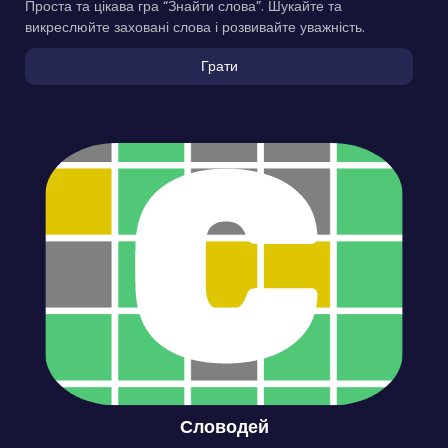
Проста та цікава гра “Знайти слова”. Шукайте та
викреслюйте заховані слова і розвивайте уважність.
Грати
Словодей