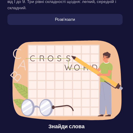
від 1 до 9. Три рівні складності щодня: легкий, середній і
складний.
Розвʼязати
Знайди слова