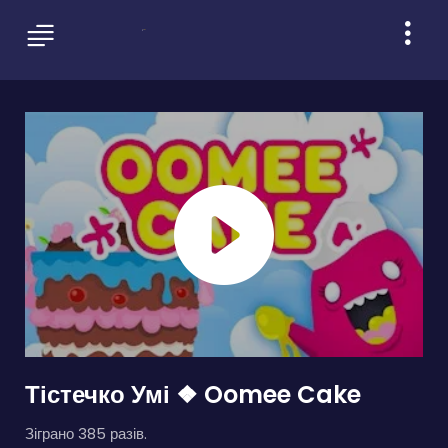
Тістечко Умі ❖ Oomee Cake
Зіграно 385 разів.