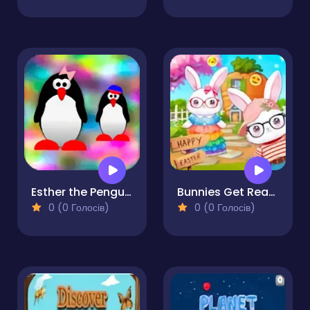
Esther the Penguin - Return to Antartica
Bunnies Get Ready for Easter
0 (0 Голосів)
0 (0 Голосів)