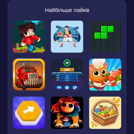
Найбільше лайків