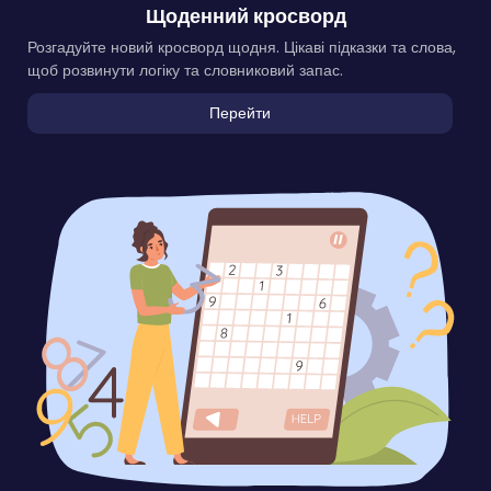
Щоденний кросворд
Розгадуйте новий кросворд щодня. Цікаві підказки та слова,
щоб розвинути логіку та словниковий запас.
Перейти