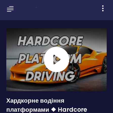
Хардкорне водіння
платформами ❖ Hardcore