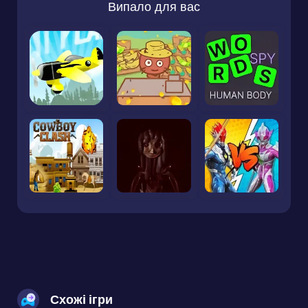
Випало для вас
Схожі ігри