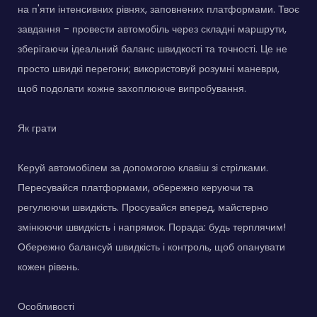
на п'яти інтенсивних рівнях, заповнених платформами. Твоє
завдання - провести автомобіль через складні маршрути,
зберігаючи ідеальний баланс швидкості та точності. Це не
просто швидкі перегони; використовуй розумні маневри,
щоб подолати кожне захоплююче випробування.
Як грати
Керуй автомобілем за допомогою клавіш зі стрілками.
Пересувайся платформами, обережно керуючи та
регулюючи швидкість. Просувайся вперед, майстерно
змінюючи швидкість і напрямок. Порада: будь терплячим!
Обережно балансуй швидкість і контроль, щоб опанувати
кожен рівень.
Особливості