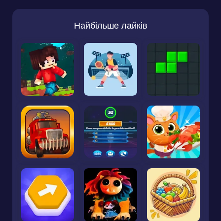
Найбільше лайків