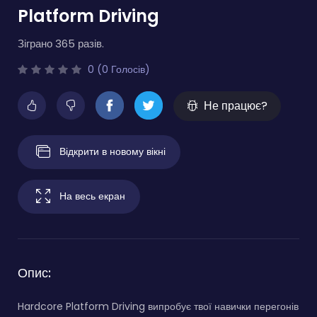
Platform Driving
Зіграно 365 разів.
0 (0 Голосів)
Не працює?
Відкрити в новому вікні
На весь екран
Опис:
Hardcore Platform Driving випробує твої навички перегонів