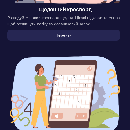
Щоденний кросворд
Розгадуйте новий кросворд щодня. Цікаві підказки та слова,
щоб розвинути логіку та словниковий запас.
Перейти