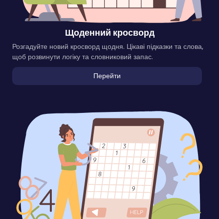
Щоденний кросворд
Розгадуйте новий кросворд щодня. Цікаві підказки та слова,
щоб розвинути логіку та словниковий запас.
Перейти