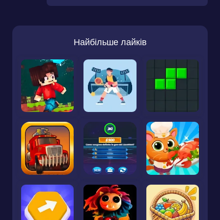
Найбільше лайків