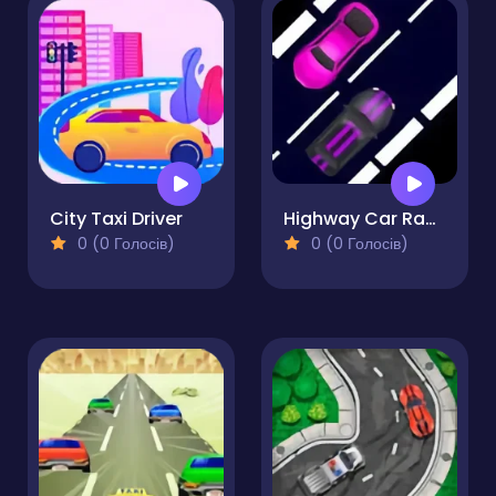
City Taxi Driver
Highway Car Race 2D
0 (0 Голосів)
0 (0 Голосів)