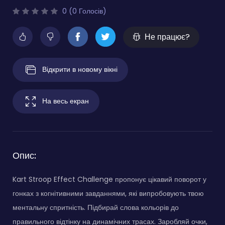
0 (0 Голосів)
Не працює?
Відкрити в новому вікні
На весь екран
Опис:
Kart Stroop Effect Challenge пропонує цікавий поворот у
гонках з когнітивними завданнями, які випробовують твою
ментальну спритність. Підбирай слова кольорів до
правильного відтінку на динамічних трасах. Заробляй очки,