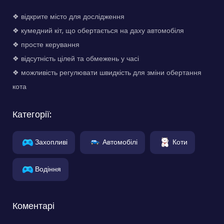
❖ відкрите місто для дослідження
❖ кумедний кіт, що обертається на даху автомобіля
❖ просте керування
❖ відсутність цілей та обмежень у часі
❖ можливість регулювати швидкість для зміни обертання
кота
Категорії:
Захопливі
Автомобілі
Коти
Водіння
Коментарі