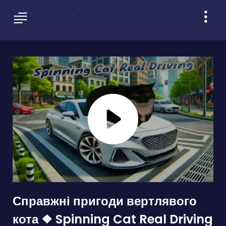
Справжні пригоди вертлявого
кота ❖ Spinning Cat Real Driving