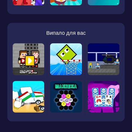
Випало для вас