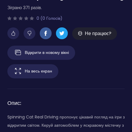
Зіграно 371 разів.
0 (0 Голосів)
Не працює?
Відкрити в новому вікні
На весь екран
Опис:
Spinning Cat Real Driving пропонує цікавий погляд на ігри з
відкритим світом. Керуй автомобілем у яскравому містечку з