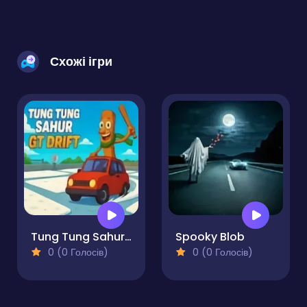
Схожі ігри
Tung Tung Sahur GT Drift
Spooky Blob
0 (0 Голосів)
0 (0 Голосів)