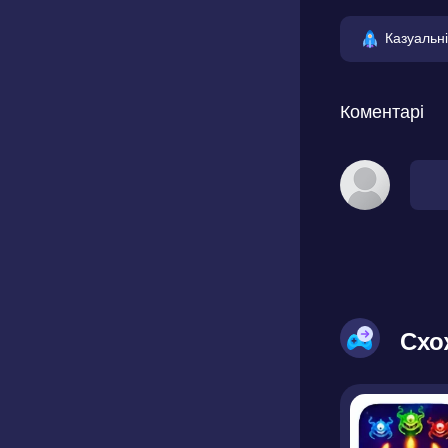
Казуальні
Коментарі
Схо