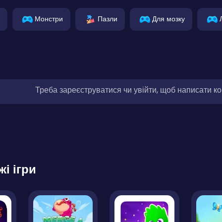
Монстри
Пазли
Для мозку
Треба зареєструватися чи увійти, щоб написати к
жі ігри