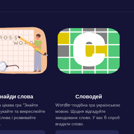
найди слова
Словодей
 цікава гра “Знайти
Wordle-подібна гра українською
Шукайте та викреслюйте
мовою. Щодня відгадуйте
слова і розвивайте
закодоване слово. У вас 6 спроб
.
вгадати слово.