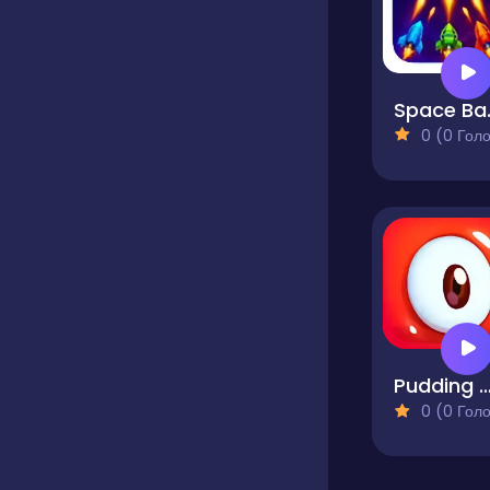
Spa
0 (0 Голосів
Pudding Monst
0 (0 Голосів