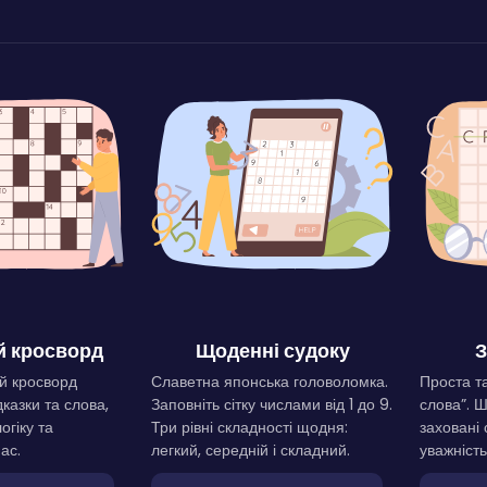
 кросворд
Щоденні судоку
З
й кросворд
Славетна японська головоломка.
Проста та
дказки та слова,
Заповніть сітку числами від 1 до 9.
слова”. 
огіку та
Три рівні складності щодня:
заховані 
ас.
легкий, середній і складний.
уважність