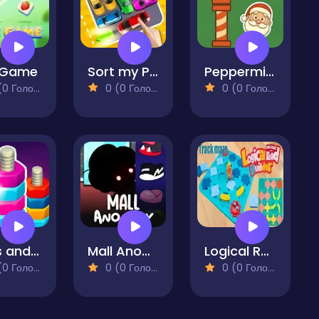
e Game
Sort my Parking Area
Peppermint Pipeline
 Голосів)
0 (0 Голосів)
0 (0 Голосів)
Bolts and Nuts - Color Sorting
Mall Anomaly
Logical Road Builder
 Голосів)
0 (0 Голосів)
0 (0 Голосів)