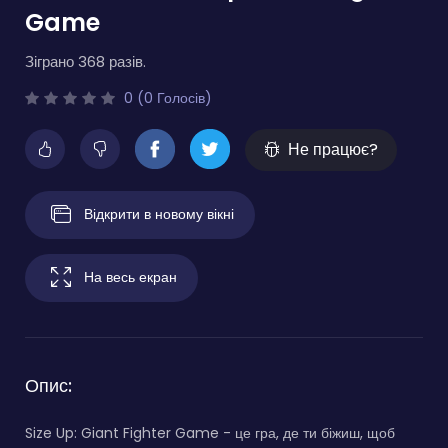
Game
Зіграно 368 разів.
0 (0 Голосів)
Не працює?
Відкрити в новому вікні
На весь екран
Опис:
Size Up: Giant Fighter Game - це гра, де ти біжиш, щоб