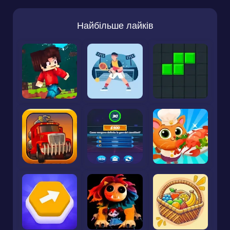
Найбільше лайків