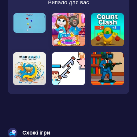
Випало для вас
Схожі ігри