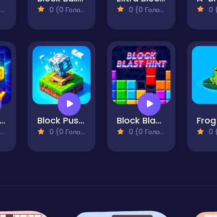
)
0 (0 Голосів)
0 (0 Голосів)
0 (0
Touch Candy
Block Pusher Voxel World 3D
Block Blast Hint
Frog
0 (0 Голосів)
0 (0 Голосів)
0 (0