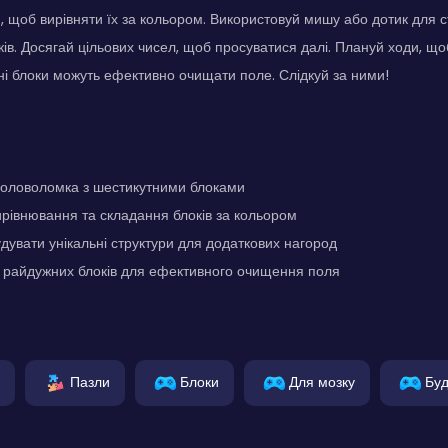
, щоб вирівняти їх за кольором. Використовуй мишу або дотик для с
ів. Досягай цільових чисел, щоб просуватися далі. Плануй ходи, що
і блоки можуть ефективно очищати поле. Слідкуй за ними!
оловоломка з шестикутними блоками
ирівнювання та складання блоків за кольором
дувати унікальні структури для додаткових нагород
 райдужних блоків для ефективного очищення поля
Пазли
Блоки
Для мозку
Буд