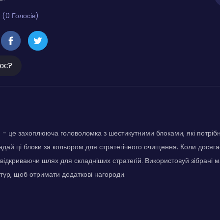
 (0 Голосів)
ює?
 - це захоплююча головоломка з шестикутними блоками, які потріб
адай ці блоки за кольором для стратегічного очищення. Коли досягає
 відкриваючи шлях для складніших стратегій. Використовуй зібрані 
ктур, щоб отримати додаткові нагороди.