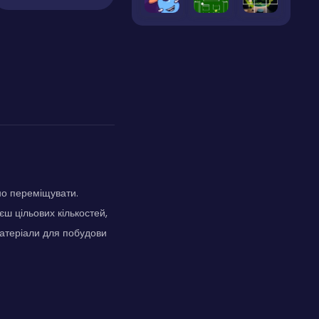
но переміщувати.
ш цільових кількостей,
матеріали для побудови