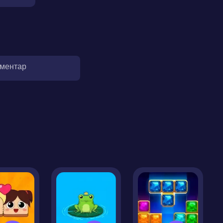
оментар