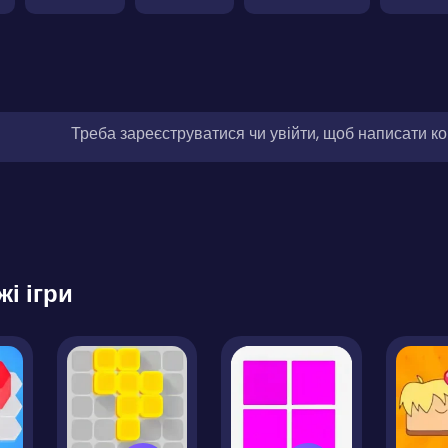
Треба зареєструватися чи увійти, щоб написати к
жі ігри