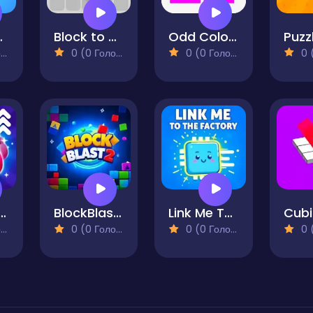
 Sort
Block to Block - Puzzle
Odd Color Out
)
0 (0 Голосів)
0 (0 Голосів)
0 (0
e Home Mania
BlockBlast2
Link Me To The Factory
)
0 (0 Голосів)
0 (0 Голосів)
0 (0