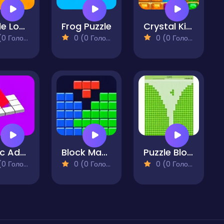
Puzzle Love
Frog Puzzle
Crystal Kingdom
 Голосів)
0 (0 Голосів)
0 (0 Голосів)
Cubic Adventure Don't Fall
Block Master - Super Puzzle
Puzzle Block Plunge
 Голосів)
0 (0 Голосів)
0 (0 Голосів)