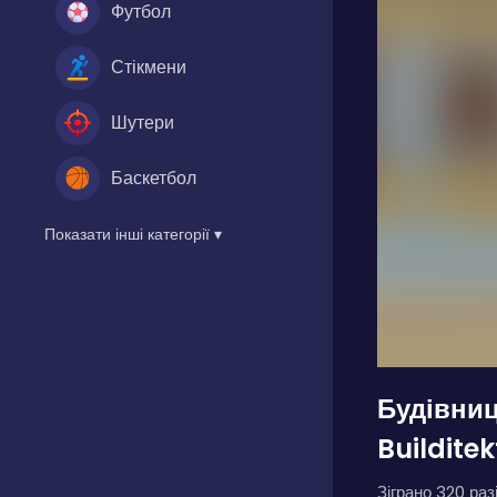
Футбол
Стікмени
Шутери
Баскетбол
Показати інші категорії ▾
Будівни
Builditek
Зіграно 320 разі