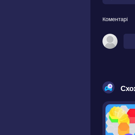
Коментарі
Схо