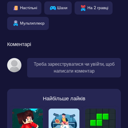
Настільні
Шахи
На 2 гравці
Мультиплеєр
Коментарі
Треба зареєструватися чи увійти, щоб
написати коментар
Найбільше лайків