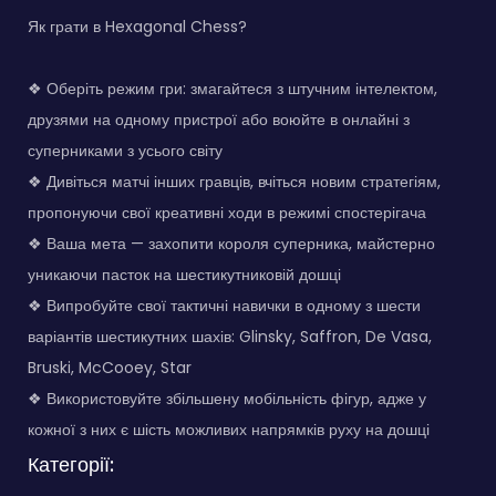
Як грати в Hexagonal Chess?
❖ Оберіть режим гри: змагайтеся з штучним інтелектом,
друзями на одному пристрої або воюйте в онлайні з
суперниками з усього світу
❖ Дивіться матчі інших гравців, вчіться новим стратегіям,
пропонуючи свої креативні ходи в режимі спостерігача
❖ Ваша мета — захопити короля суперника, майстерно
уникаючи пасток на шестикутниковій дошці
❖ Випробуйте свої тактичні навички в одному з шести
варіантів шестикутних шахів: Glinsky, Saffron, De Vasa,
Bruski, McCooey, Star
❖ Використовуйте збільшену мобільність фігур, адже у
кожної з них є шість можливих напрямків руху на дошці
Категорії: