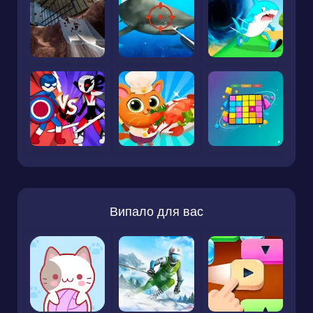
Випало для вас