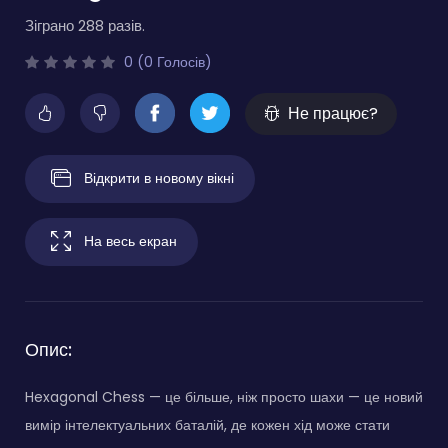
Зіграно 288 разів.
0 (0 Голосів)
Не працює?
Відкрити в новому вікні
На весь екран
Опис:
Hexagonal Chess — це більше, ніж просто шахи — це новий
вимір інтелектуальних баталій, де кожен хід може стати