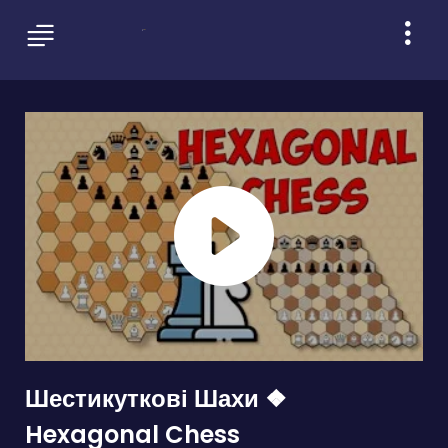
Шестикуткові Шахи ❖
Hexagonal Chess