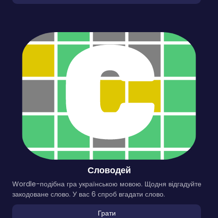
Словодей
Wordle-подібна гра українською мовою. Щодня відгадуйте
закодоване слово. У вас 6 спроб вгадати слово.
Грати