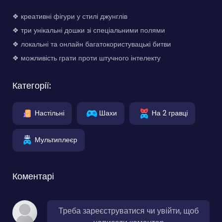
❖ креативні фігури у стилі джунглів
❖ три унікальні дошки зі спеціальними полями
❖ локальні та онлайн багатокористувацькі битви
❖ можливість грати проти штучного інтелекту
Категорії:
Настільні
Шахи
На 2 гравці
Мультиплеєр
Коментарі
Треба зареєструватися чи увійти, щоб