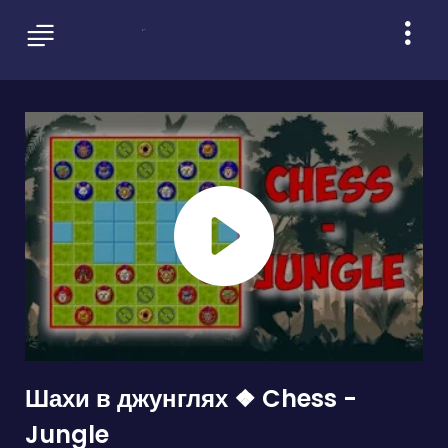
Шахи в джунглях ❖ Chess -
Jungle