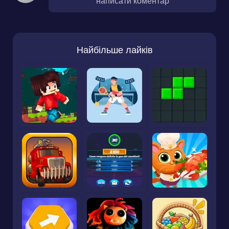
написати коментар
Найбільше лайків