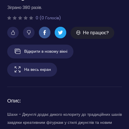
Зіграно 380 разів.
0 (0 Голосів)
Не працює?
Відкрити в новому вікні
На весь екран
Опис:
Шахи - Джунглі додає дикого колориту до традиційних шахів
завдяки креативним фігуркам у стилі джунглів та новим