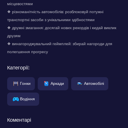
місцевостями
❖ різноманітність автомобілів: розблоковуй потужні
транспортні засоби з унікальними здібностями
❖ дружні змагання: досягай нових рекордів і кидай виклик
друзям
❖ винагороджувальний геймплей: збирай нагороди для
полегшення прогресу
Категорії:
Гонки
Аркади
Автомобілі
Водіння
Коментарі