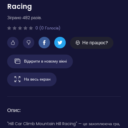
Racing
Зіграно 482 разів.
0 (0 Голосів)
Не працює?
Відкрити в новому вікні
На весь екран
Опис:
"Hill Car Climb Mountain Hill Racing" — це захоплююча гра,