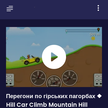
Перегони по гірських пагорбах ❖
Hill Car Climb Mountain Hill