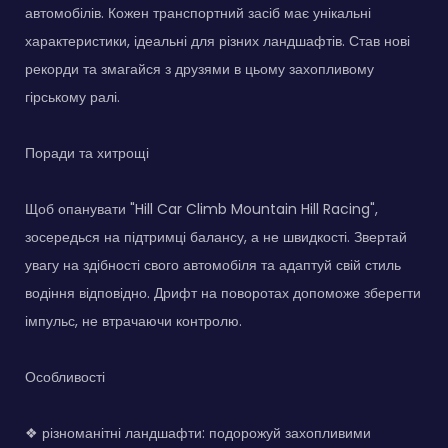
автомобілів. Кожен транспортний засіб має унікальні
характеристики, ідеальні для різних ландшафтів. Став нові
рекорди та змагайся з друзями в цьому захопливому
гірському ралі.
Поради та хитрощі
Щоб опанувати "Hill Car Climb Mountain Hill Racing",
зосередься на підтримці балансу, а не швидкості. Звертай
увагу на здібності свого автомобіля та адаптуй свій стиль
водіння відповідно. Дрифт на поворотах допоможе зберегти
імпульс, не втрачаючи контролю.
Особливості
❖ різноманітні ландшафти: подорожуй захопливими