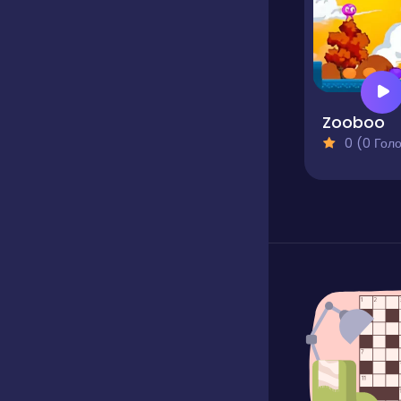
Zooboo
0 (0 Голосів