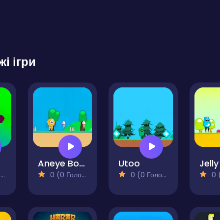
жі ігри
Aneye Bot 2
Utoo
Jelly
)
0 (0 Голосів)
0 (0 Голосів)
0 (0