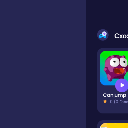
Схо
Canjump
0 (0 Голосів