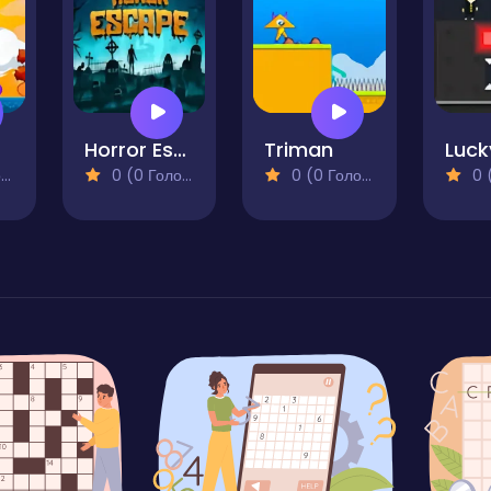
Horror Escape
Triman
)
0 (0 Голосів)
0 (0 Голосів)
0 (0