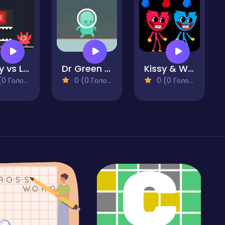
Lucky vs Lou
Dr Green Alien
Kissy & Wuggy!
 Голосів)
0 (0 Голосів)
0 (0 Голосів)