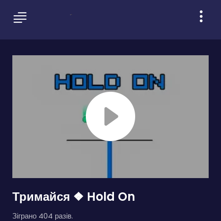
Тримайся ❖ Hold On
Зіграно 404 разів.