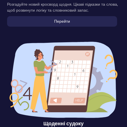
Розгадуйте новий кросворд щодня. Цікаві підказки та слова,
щоб розвинути логіку та словниковий запас.
Перейти
Щоденні судоку