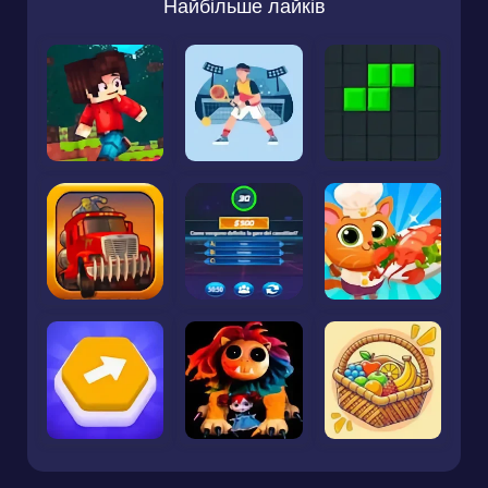
Найбільше лайків