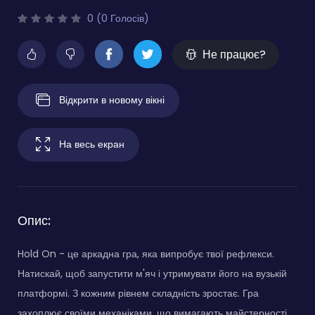
0 (0 Голосів)
Не працює?
Відкрити в новому вікні
На весь екран
Опис:
Hold On - це аркадна гра, яка випробує твої рефлекси.
Натискай, щоб запустити м'яч і утримувати його на вузькій
платформі. З кожним рівнем складність зростає. Гра
захоплює своїми механіками, що вимагають майстерності,