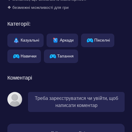
❖ безмежні можливості для гри
Категорії:
Казуальні
Аркади
Пікселні
Навички
Тапання
Коментарі
Треба зареєструватися чи увійти, щоб
написати коментар