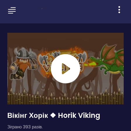
Вікінг Хорік ❖ Horik Viking
Зіграно 393 разів.