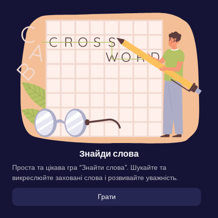
Знайди слова
Проста та цікава гра “Знайти слова”. Шукайте та
викреслюйте заховані слова і розвивайте уважність.
Грати