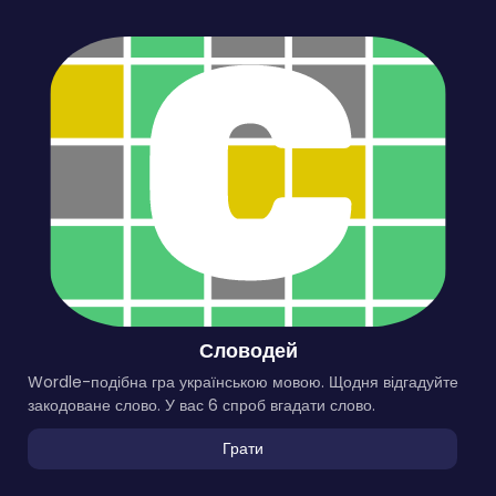
Словодей
Wordle-подібна гра українською мовою. Щодня відгадуйте
закодоване слово. У вас 6 спроб вгадати слово.
Грати