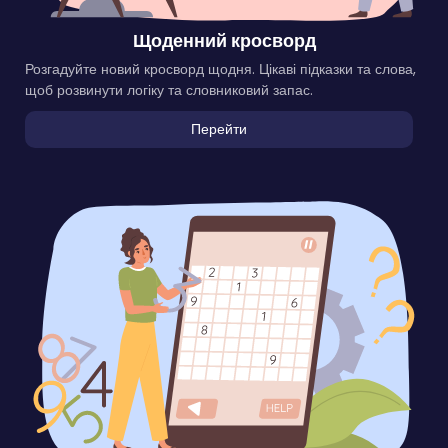
Щоденний кросворд
Розгадуйте новий кросворд щодня. Цікаві підказки та слова,
щоб розвинути логіку та словниковий запас.
Перейти