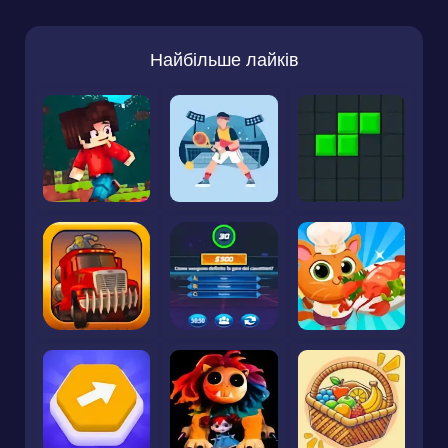
Найбільше лайків