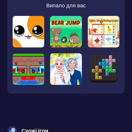
Випало для вас
Схожі ігри