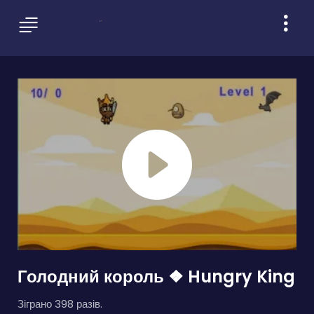
Голодний король ❖ Hungry King
Зіграно 398 разів.