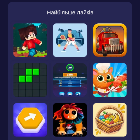
Найбільше лайків