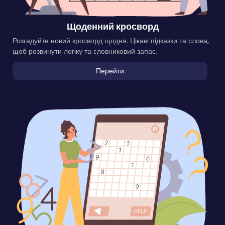
Щоденний кросворд
Розгадуйте новий кросворд щодня. Цікаві підказки та слова,
щоб розвинути логіку та словниковий запас.
Перейти