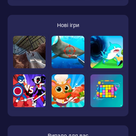
Нові ігри
Випало для вас