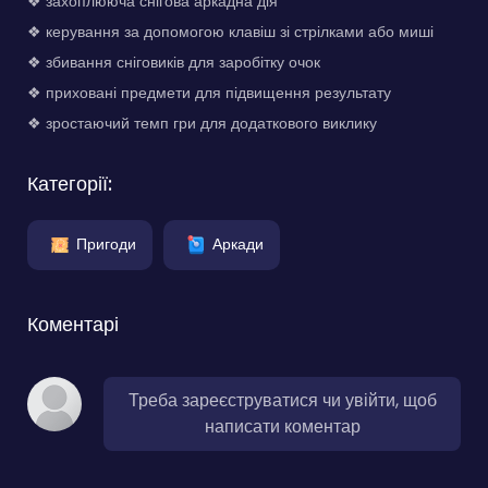
❖ захоплююча снігова аркадна дія
❖ керування за допомогою клавіш зі стрілками або миші
❖ збивання сніговиків для заробітку очок
❖ приховані предмети для підвищення результату
❖ зростаючий темп гри для додаткового виклику
Категорії:
Пригоди
Аркади
Коментарі
Треба зареєструватися чи увійти, щоб
написати коментар