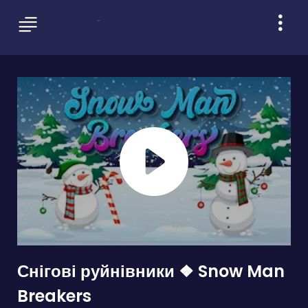
Снігові руйнівники ❖ Snow Man
Breakers