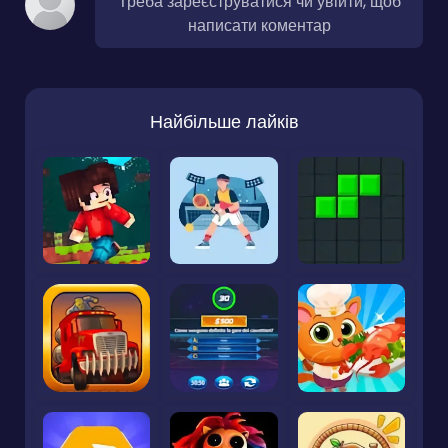
Треба зареєструватися чи увійти, щоб
написати коментар
Найбільше лайків