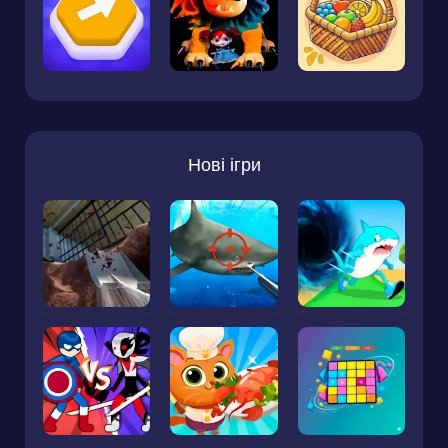
Нові ігри