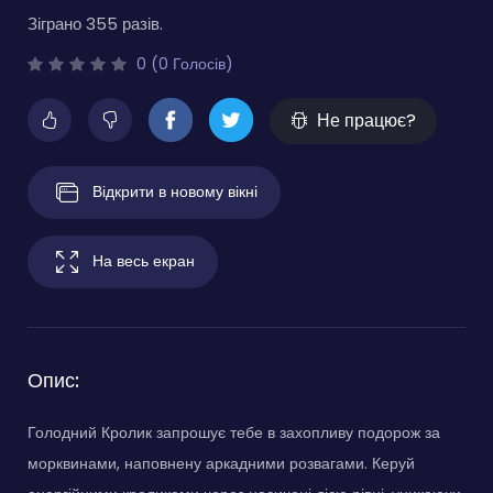
Зіграно 355 разів.
0 (0 Голосів)
Не працює?
Відкрити в новому вікні
На весь екран
Опис:
Голодний Кролик запрошує тебе в захопливу подорож за
морквинами, наповнену аркадними розвагами. Керуй