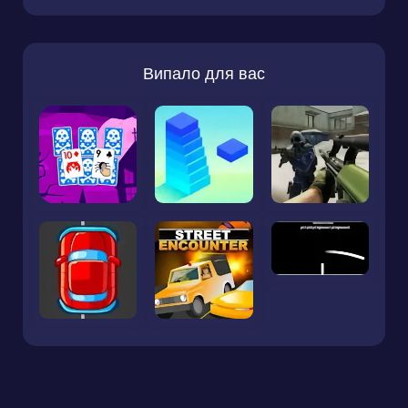
Випало для вас