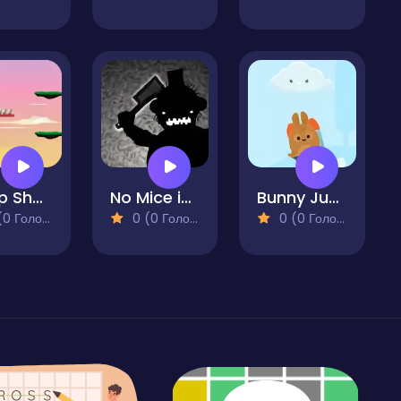
Jump Sheep Game
No Mice in the Kitchen
Bunny Jump
 Голосів)
0 (0 Голосів)
0 (0 Голосів)