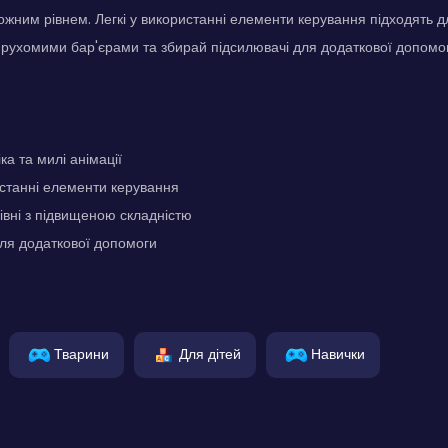
ожним рівнем. Легкі у використанні елементи керування підходять для
 рухомими бар'єрами та збирай підсилювачі для додаткової допомо
ка та милі анімації
истанні елементи керування
рівні з підвищеною складністю
ля додаткової допомоги
Тварини
Для дітей
Навички