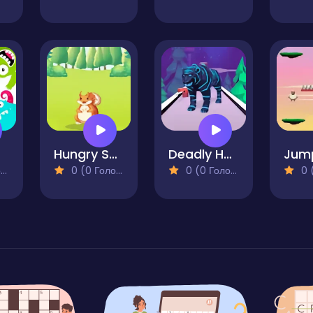
Hungry Squirrel
Deadly Hunters
)
0 (0 Голосів)
0 (0 Голосів)
0 (0