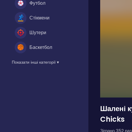
Футбол
Стікмени
Шутери
Баскетбол
Показати інші категорії ▾
Шалені к
Chicks
Зіграно 352 разі