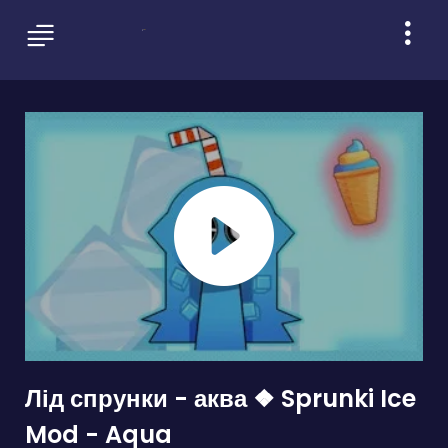
Лід спрунки - аква ❖ Sprunki Ice
Mod - Aqua