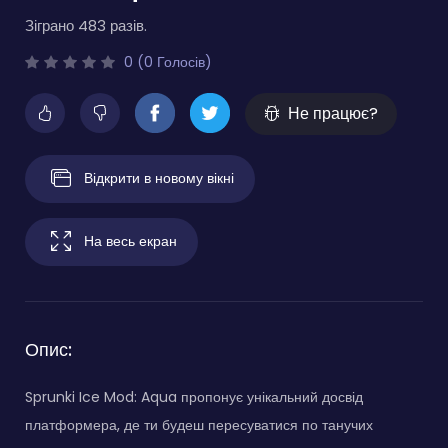
Зіграно 483 разів.
0 (0 Голосів)
Не працює?
Відкрити в новому вікні
На весь екран
Опис:
Sprunki Ice Mod: Aqua пропонує унікальний досвід
платформера, де ти будеш пересуватися по танучих