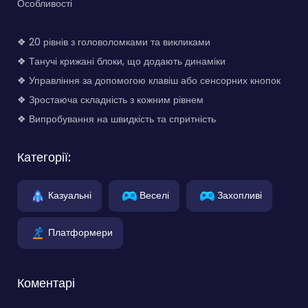
Особливості
❖ 20 рівнів з головоломками та викликами
❖ Танучі крижані блоки, що додають динаміки
❖ Управління за допомогою клавіш або сенсорних кнопок
❖ Зростаюча складність з кожним рівнем
❖ Випробування на швидкість та спритність
Категорії:
Казуальні
Веселі
Захопливі
Платформери
Коментарі