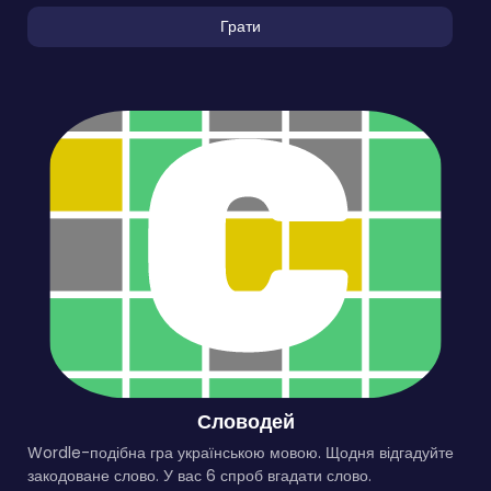
Грати
Словодей
Wordle-подібна гра українською мовою. Щодня відгадуйте
закодоване слово. У вас 6 спроб вгадати слово.