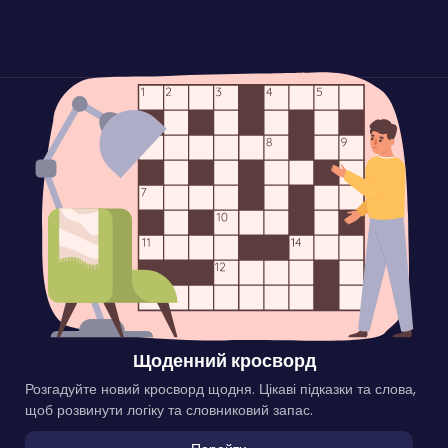
Щоденний кросворд
Розгадуйте новий кросворд щодня. Цікаві підказки та слова,
щоб розвинути логіку та словниковий запас.