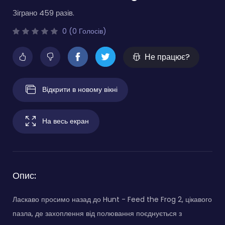
Зіграно 459 разів.
0 (0 Голосів)
Не працює?
Відкрити в новому вікні
На весь екран
Опис:
Ласкаво просимо назад до Hunt - Feed the Frog 2, цікавого
пазла, де захоплення від полювання поєднується з