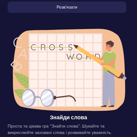
Розвʼязати
Знайди слова
Проста та цікава гра “Знайти слова”. Шукайте та
викреслюйте заховані слова і розвивайте уважність.