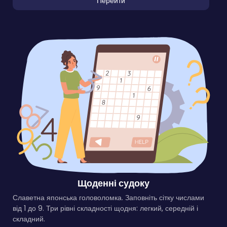
Перейти
Щоденні судоку
Славетна японська головоломка. Заповніть сітку числами
від 1 до 9. Три рівні складності щодня: легкий, середній і
складний.