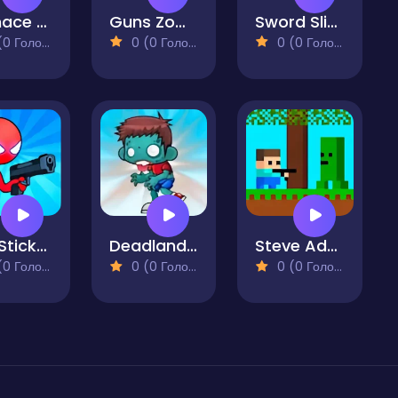
Grimace Commando
Guns Zombie
Sword Slinger
 Голосів)
0 (0 Голосів)
0 (0 Голосів)
Red Stickman vs Monster School 2
Deadland Adventure
Steve Adventurecraft
 Голосів)
0 (0 Голосів)
0 (0 Голосів)