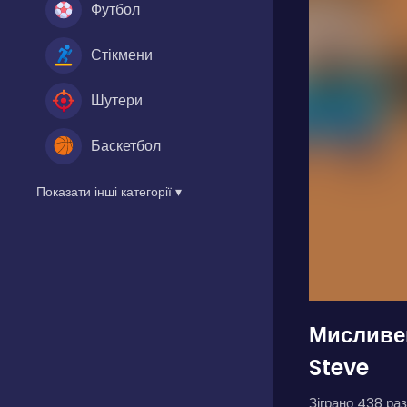
Футбол
Стікмени
Шутери
Баскетбол
Показати інші категорії ▾
Мисливе
Steve
Зіграно 438 раз