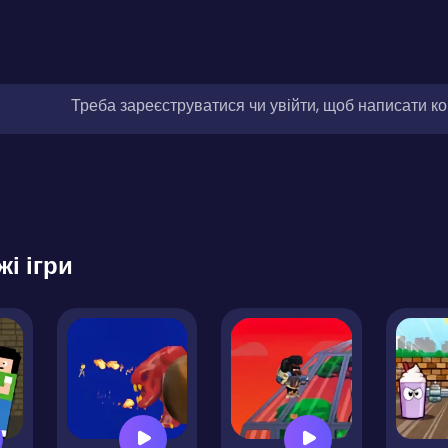
Треба зареєструватися чи увійти, щоб написати к
жі ігри