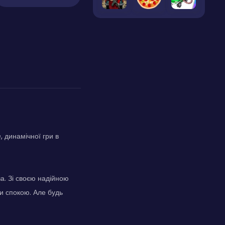
 динамічної гри в
ва. Зі своєю надійною
и спокою. Але будь