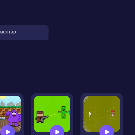
оментар