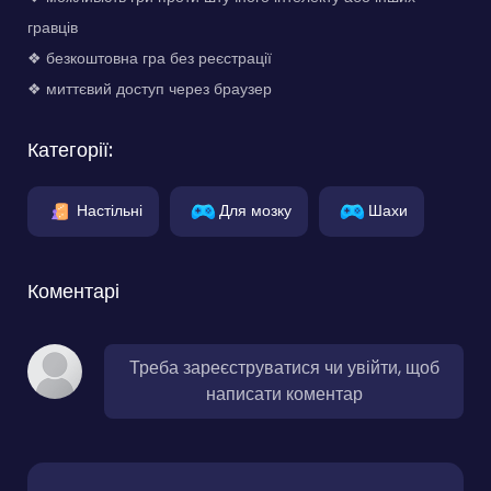
гравців
❖ безкоштовна гра без реєстрації
❖ миттєвий доступ через браузер
Категорії:
Настільні
Для мозку
Шахи
Коментарі
Треба зареєструватися чи увійти, щоб
написати коментар