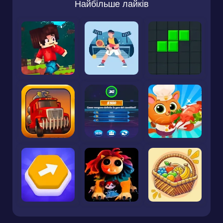
Найбільше лайків