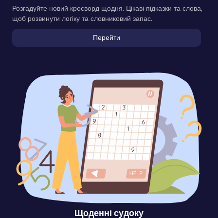
Розгадуйте новий кросворд щодня. Цікаві підказки та слова,
щоб розвинути логіку та словниковий запас.
Перейти
Щоденні судоку