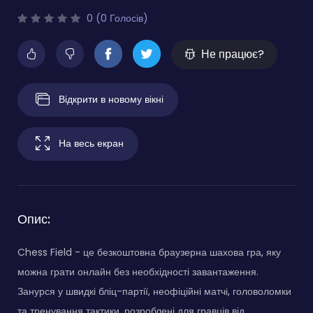
0 (0 Голосів)
Не працює?
Відкрити в новому вікні
На весь екран
Опис:
Chess Field - це безкоштовна браузерна шахова гра, яку
можна грати онлайн без необхідності завантаження.
Занурся у швидкі бліц-партії, неофіційні матчі, головоломки
та тренування тактики, розроблені для гравців від