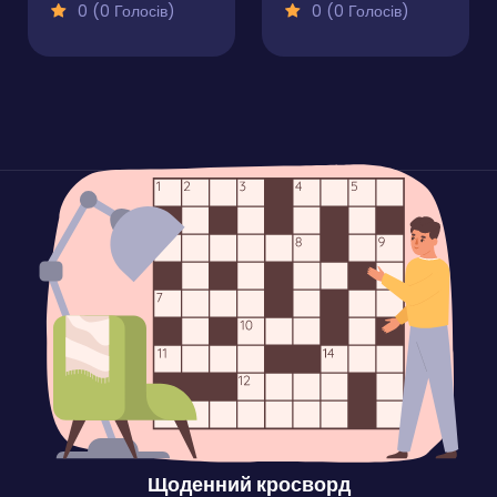
0 (0 Голосів)
0 (0 Голосів)
Щоденний кросворд