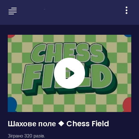
Шахове поле ❖ Chess Field
Зіграно 320 разів.