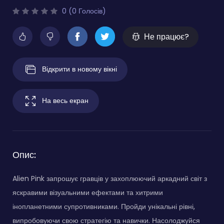
0 (0 Голосів)
Не працює?
Відкрити в новому вікні
На весь екран
Опис:
Alien Pink запрошує гравців у захоплюючий аркадний світ з
яскравими візуальними ефектами та хитрими
інопланетними супротивниками. Пройди унікальні рівні,
випробовуючи свою стратегію та навички. Насолоджуйся