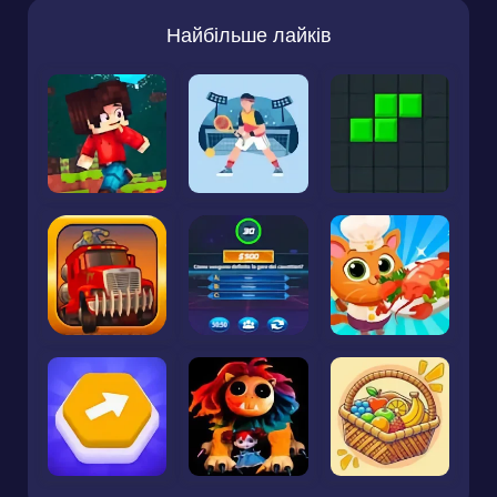
Найбільше лайків