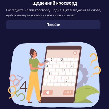
Щоденний кросворд
Розгадуйте новий кросворд щодня. Цікаві підказки та слова,
щоб розвинути логіку та словниковий запас.
Перейти