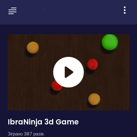
IbraNinja 3d Game
Зіграно 387 разів.