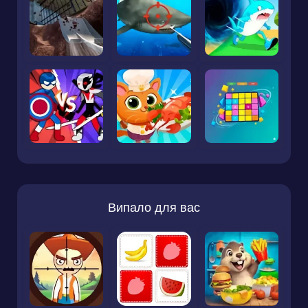
Випало для вас