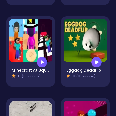
Minecraft At Squid Game 2
Eggdog Deadflip
0 (0 Голосів)
0 (0 Голосів)