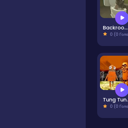
Backrooms Skibidi Escape
0 (0 Голосів
Tung Tung Sa
0 (0 Голосів