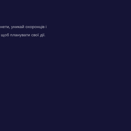
нети, уникай охоронців і
щоб планувати свої дії.