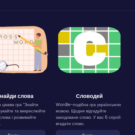
найди слова
Словодей
 цікава гра “Знайти
Wordle-подібна гра українською
Шукайте та викреслюйте
мовою. Щодня відгадуйте
слова і розвивайте
закодоване слово. У вас 6 спроб
.
вгадати слово.