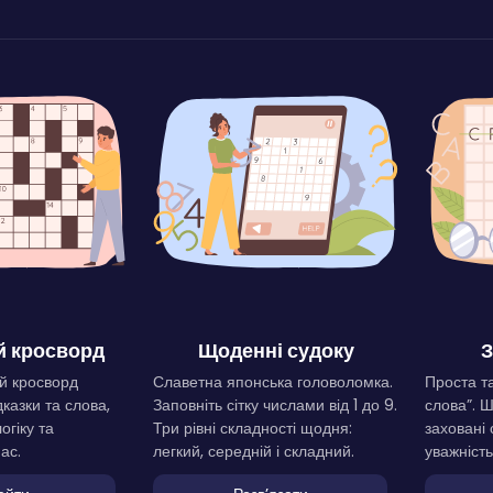
 кросворд
Щоденні судоку
З
й кросворд
Славетна японська головоломка.
Проста та
дказки та слова,
Заповніть сітку числами від 1 до 9.
слова”. 
огіку та
Три рівні складності щодня:
заховані 
ас.
легкий, середній і складний.
уважність