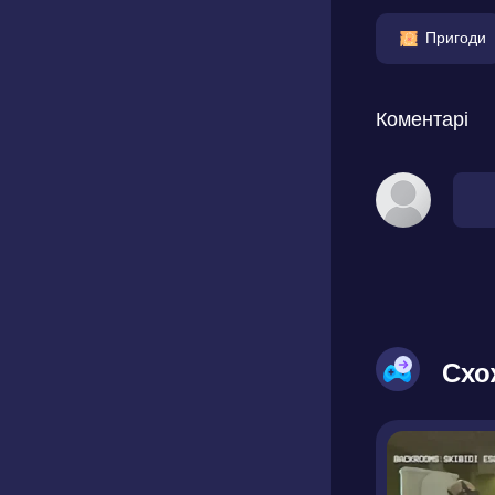
Пригоди
Коментарі
Схо