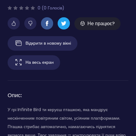
0 (0 Голосів)
Не працює?
Відкрити в новому вікні
На весь екран
Опис:
У грі Infinite Bird ти керуєш пташкою, яка мандрує
нескінченним повітряним світом, усіяним платформами.
Пташка стрибає автоматично, намагаючись піднятися
якомога вище. Твоє завдання — контролювати її рухи вліво