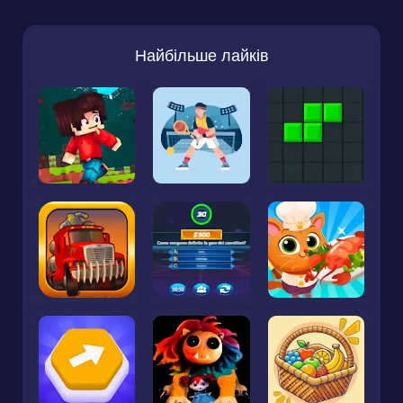
Найбільше лайків