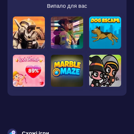
Випало для вас
Схожі ігри