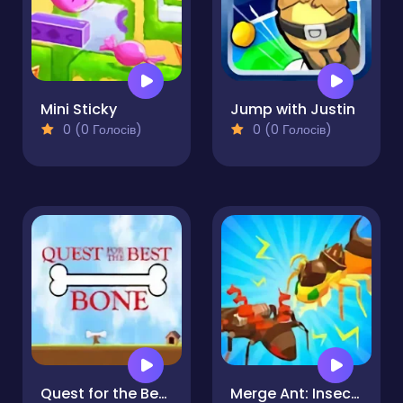
Mini Sticky
Jump with Justin
0 (0 Голосів)
0 (0 Голосів)
Quest for the Best Bone
Merge Ant: Insect Fusion