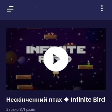
Нескінченний птах ❖ Infinite Bird
Зіграно 371 разів.