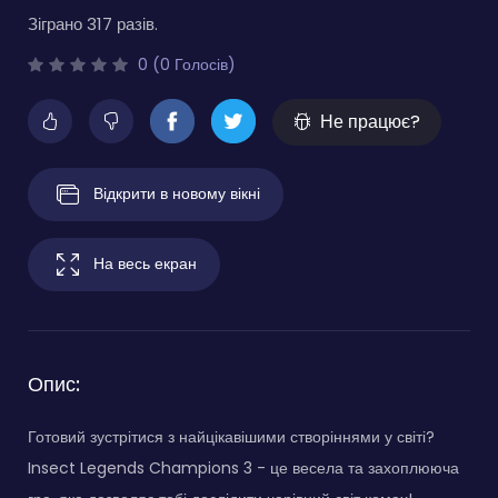
Зіграно 317 разів.
0 (0 Голосів)
Не працює?
Відкрити в новому вікні
На весь екран
Опис:
Готовий зустрітися з найцікавішими створіннями у світі?
Insect Legends Champions 3 - це весела та захоплююча