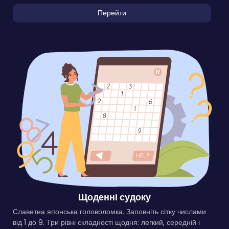
Перейти
Щоденні судоку
Славетна японська головоломка. Заповніть сітку числами
від 1 до 9. Три рівні складності щодня: легкий, середній і