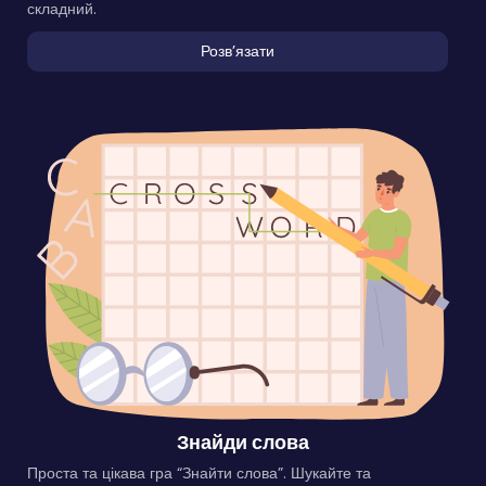
складний.
Розвʼязати
Знайди слова
Проста та цікава гра “Знайти слова”. Шукайте та