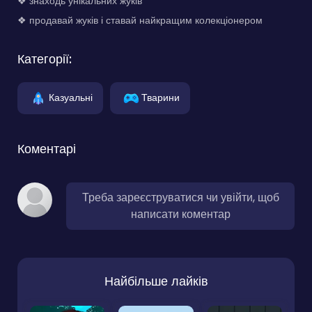
❖ знаходь унікальних жуків
❖ продавай жуків і ставай найкращим колекціонером
Категорії:
Казуальні
Тварини
Коментарі
Треба зареєструватися чи увійти, щоб
написати коментар
Найбільше лайків