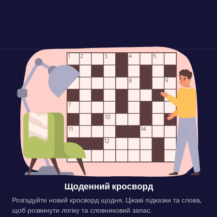
Щоденний кросворд
Розгадуйте новий кросворд щодня. Цікаві підказки та слова,
щоб розвинути логіку та словниковий запас.