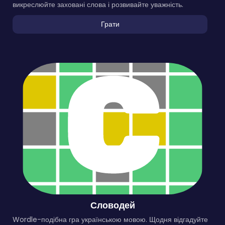
викреслюйте заховані слова і розвивайте уважність.
Грати
Словодей
Wordle-подібна гра українською мовою. Щодня відгадуйте