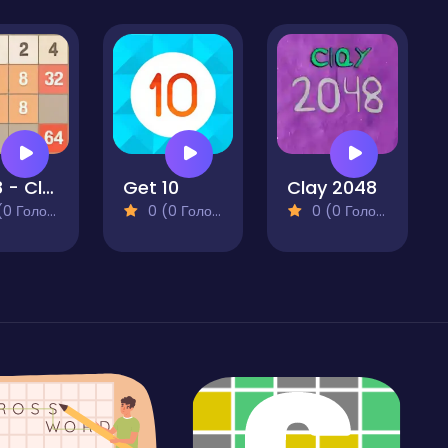
2048 - Classic Number Game
Get 10
Clay 2048
 Голосів)
0 (0 Голосів)
0 (0 Голосів)