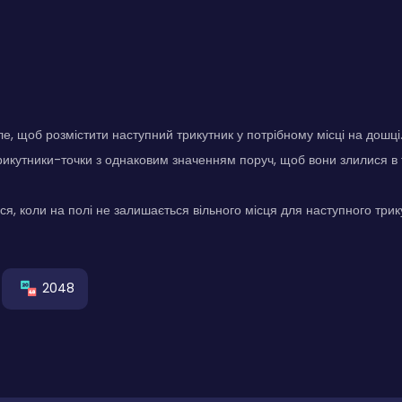
е, щоб розмістити наступний трикутник у потрібному місці на дошці
икутники-точки з однаковим значенням поруч, щоб вони злилися в 
ься, коли на полі не залишається вільного місця для наступного трик
2048