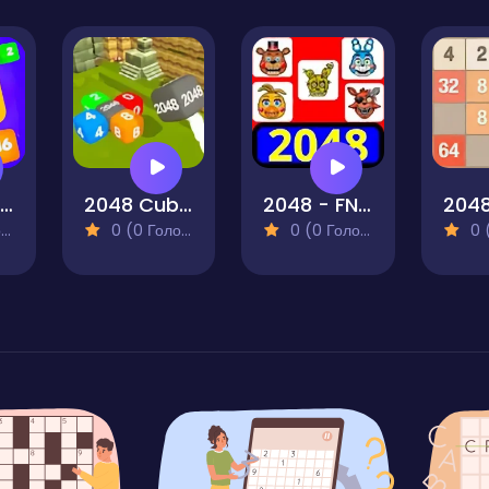
Falling Blocks 2048 - 2D
2048 Cube Merge Block
2048 - FNAF
)
0 (0 Голосів)
0 (0 Голосів)
0 (0