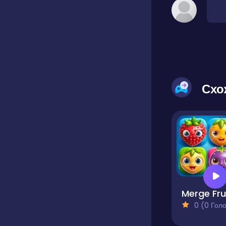
Схо
0 (0 Голосів