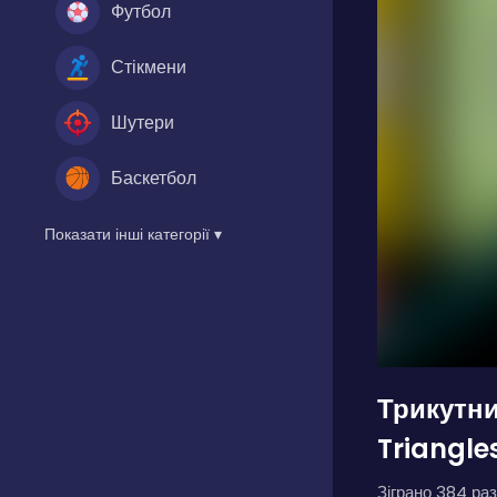
Футбол
Стікмени
Шутери
Баскетбол
Показати інші категорії ▾
Трикутни
Triangle
Зіграно 384 раз