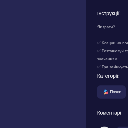
Інструкції:
Як грати?
✅ Клацни на пол
✅ Розташовуй тр
значенням.
✅ Гра закінчуєт
Категорії:
Пазли
Коментарі