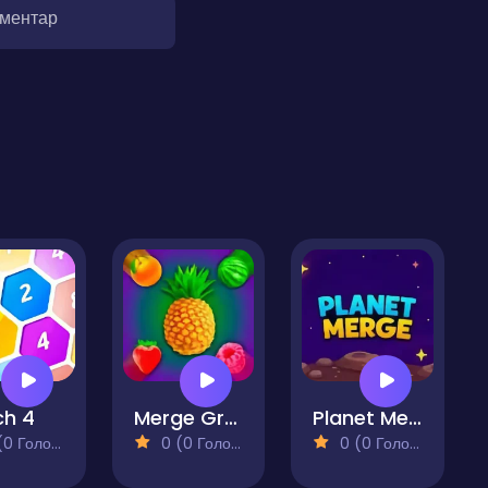
оментар
ch 4
Merge Gravity Fruits
Planet Merge
 Голосів)
0 (0 Голосів)
0 (0 Голосів)