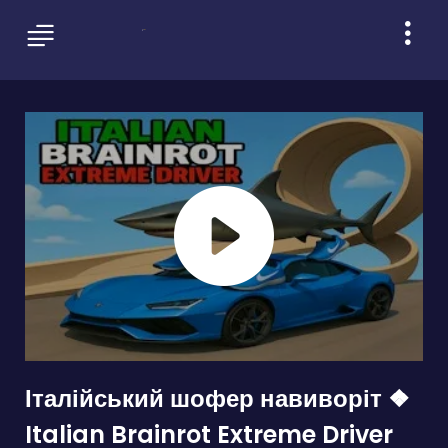
Італійський шофер навиворіт ❖
Italian Brainrot Extreme Driver