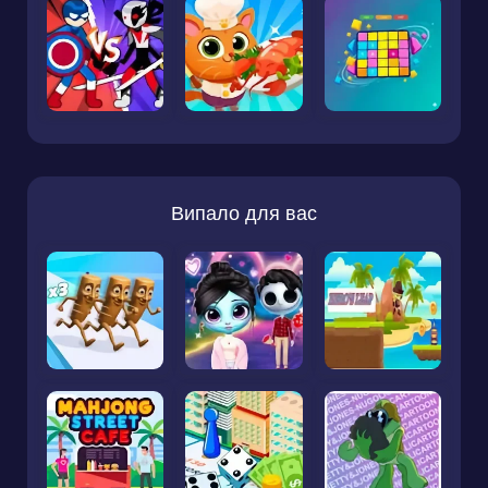
Випало для вас