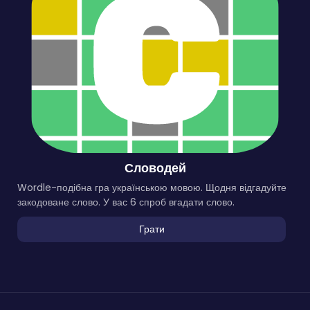
Словодей
Wordle-подібна гра українською мовою. Щодня відгадуйте
закодоване слово. У вас 6 спроб вгадати слово.
Грати