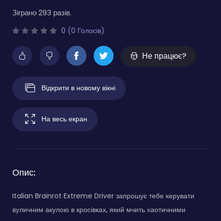
Зіграно 293 разів.
0 (0 Голосів)
Не працює?
Відкрити в новому вікні
На весь екран
Опис:
Italian Brainrot Extreme Driver запрошує тебе керувати
вуличним акулою в кросівках, який мчить хаотичними