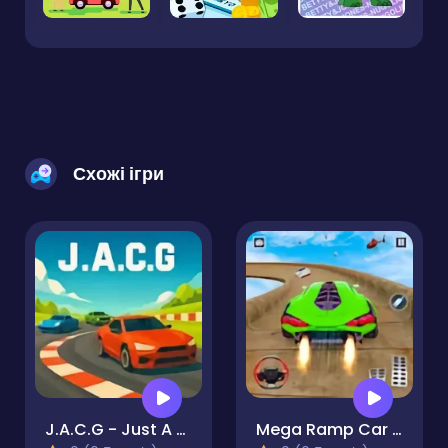
Схожі ігри
J.A.C.G - Just A Car Game
Mega Ramp Car Stunt Games 3D