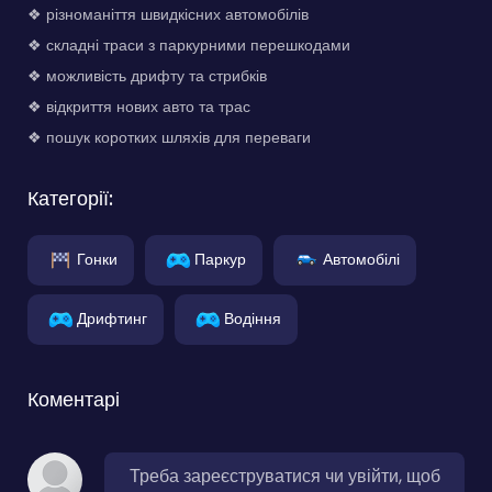
❖ різноманіття швидкісних автомобілів
❖ складні траси з паркурними перешкодами
❖ можливість дрифту та стрибків
❖ відкриття нових авто та трас
❖ пошук коротких шляхів для переваги
Категорії:
Гонки
Паркур
Автомобілі
Дрифтинг
Водіння
Коментарі
Треба зареєструватися чи увійти, щоб