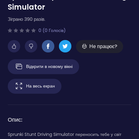
Simulator
Зіграно 390 разів.
0 (0 Голосів)
Не працює?
Відкрити в новому вікні
На весь екран
Опис:
Sprunki Stunt Driving Simulator переносить тебе у світ