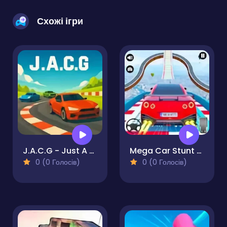
Схожі ігри
J.A.C.G - Just A Car Game
Mega Car Stunt Game
0 (0 Голосів)
0 (0 Голосів)