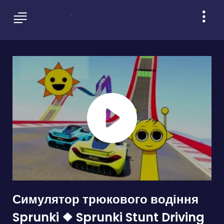
Симулятор трюкового водіння
Sprunki ❖ Sprunki Stunt Driving