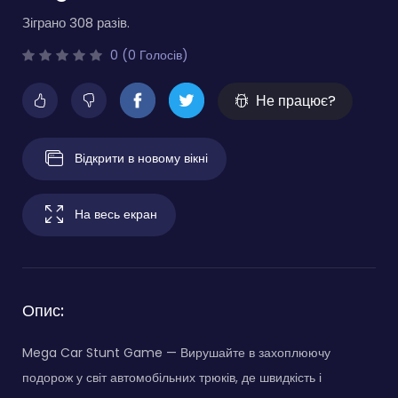
Зіграно 308 разів.
0 (0 Голосів)
Не працює?
Відкрити в новому вікні
На весь екран
Опис:
Mega Car Stunt Game — Вирушайте в захоплюючу
подорож у світ автомобільних трюків, де швидкість і