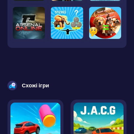
Схожі ігри