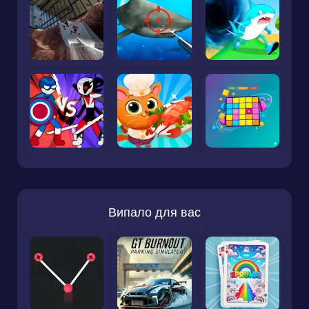
Випало для вас