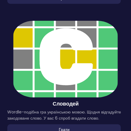
Словодей
Wordle-подібна гра українською мовою. Щодня відгадуйте
закодоване слово. У вас 6 спроб вгадати слово.
Грати