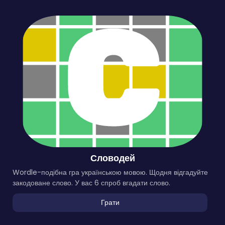
Словодей
Wordle-подібна гра українською мовою. Щодня відгадуйте
закодоване слово. У вас 6 спроб вгадати слово.
Грати