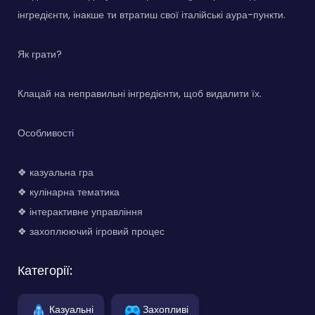
інгредієнти, інакше ти втратиш свої італійські аура-пункти.
Як грати?
Клацай на неправильні інгредієнти, щоб видалити їх.
Особливості
❖ казуальна гра
❖ кулінарна тематика
❖ інтерактивне управління
❖ захоплюючий ігровий процес
Категорії:
Казуальні
Захопливі