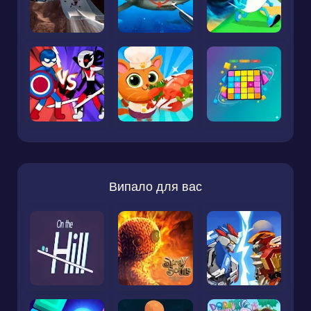
Випало для вас