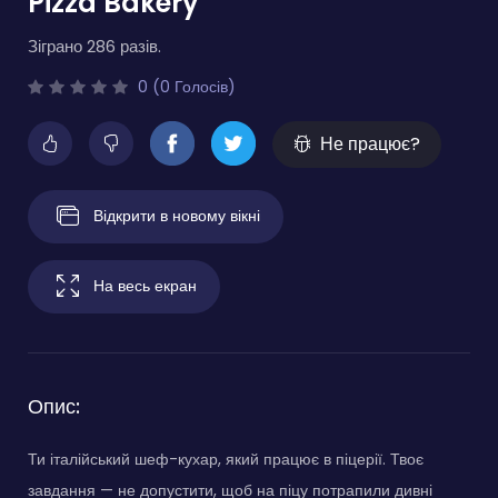
Pizza Bakery
Зіграно 286 разів.
0 (0 Голосів)
Не працює?
Відкрити в новому вікні
На весь екран
Опис:
Ти італійський шеф-кухар, який працює в піцерії. Твоє
завдання — не допустити, щоб на піцу потрапили дивні