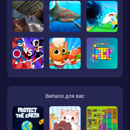
Випало для вас