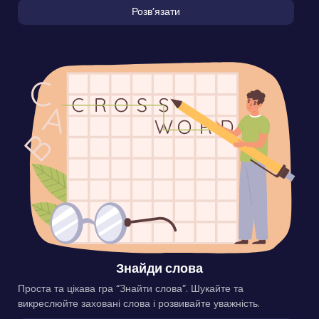
Розвʼязати
Знайди слова
Проста та цікава гра “Знайти слова”. Шукайте та
викреслюйте заховані слова і розвивайте уважність.