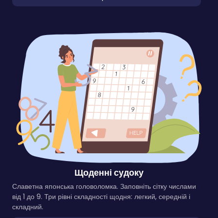
Щоденні судоку
Славетна японська головоломка. Заповніть сітку числами
від 1 до 9. Три рівні складності щодня: легкий, середній і
складний.