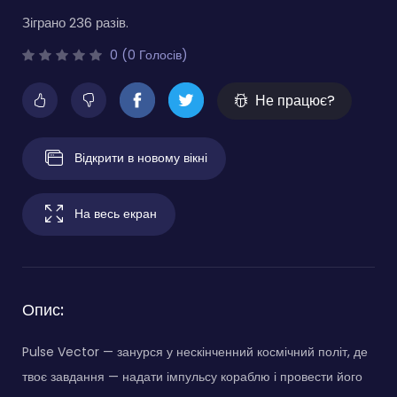
Зіграно 236 разів.
0 (0 Голосів)
Не працює?
Відкрити в новому вікні
На весь екран
Опис:
Pulse Vector — занурся у нескінченний космічний політ, де
твоє завдання — надати імпульсу кораблю і провести його