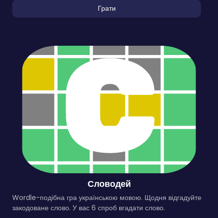
Грати
Словодей
Wordle-подібна гра українською мовою. Щодня відгадуйте
закодоване слово. У вас 6 спроб вгадати слово.